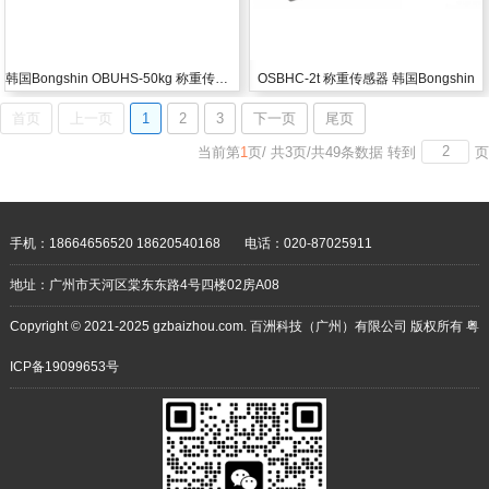
韩国Bongshin OBUHS-50kg 称重传感器
OSBHC-2t 称重传感器 韩国Bongshin
首页
上一页
1
2
3
下一页
尾页
当前第
1
页
/
共
3
页
/
共
49
条数据
转到
页
手机：18664656520 18620540168
电话：020-87025911
地址：广州市天河区棠东东路4号四楼02房A08
Copyright © 2021-2025 gzbaizhou.com. 百洲科技（广州）有限公司 版权所有
粤
ICP备19099653号