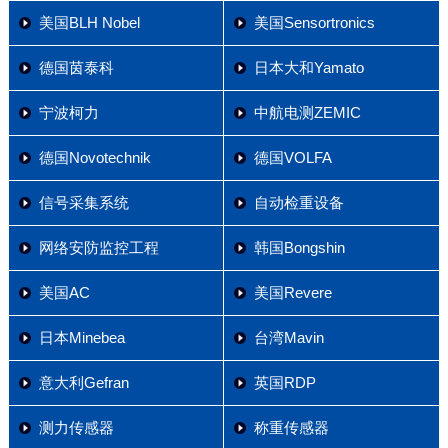
美国BLH Nobel
美国Sensortronics
德国茵泰科
日本大和Yamato
宁波柯力
中航电测ZEMIC
德国Novotechnik
德国VOLFA
信号采集系统
自动检重设备
网络安防监控工程
韩国Bongshin
美国AC
美国Revere
日本Minebea
台湾Mavin
意大利Gefran
英国RDP
测力传感器
称重传感器