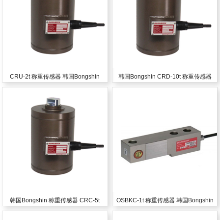
CRU-2t 称重传感器 韩国Bongshin
韩国Bongshin CRD-10t 称重传感器
韩国Bongshin 称重传感器 CRC-5t
OSBKC-1t 称重传感器 韩国Bongshin