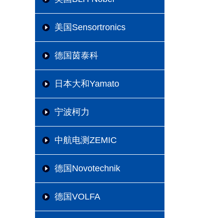
美国Sensortronics
德国茵泰科
日本大和Yamato
宁波柯力
中航电测ZEMIC
德国Novotechnik
德国VOLFA