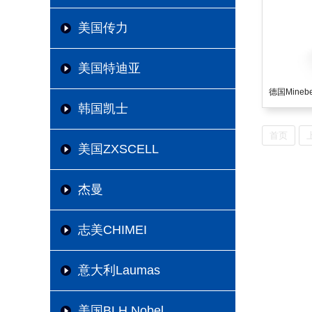
美国传力
美国特迪亚
韩国凯士
首页
美国ZXSCELL
杰曼
志美CHIMEI
意大利Laumas
美国BLH Nobel