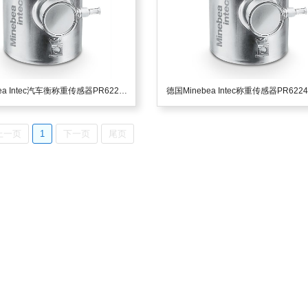
德国Minebea Intec汽车衡称重传感器PR6221/50tC3
德国Minebea Intec称重传感器PR6224/
上一页
1
下一页
尾页
0
1
2
3
4
5