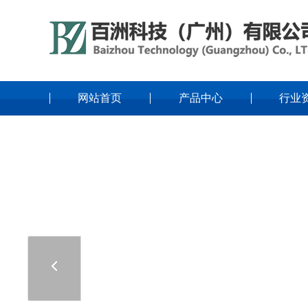
网站首页
产品中心
行业