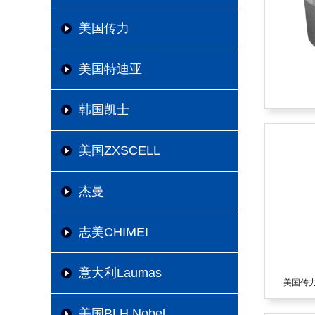
美国传力
美国特迪亚
韩国凯士
美国ZXSCELL
杰曼
志美CHIMEI
意大利Laumas
美国传力T
美国BLH Nobel