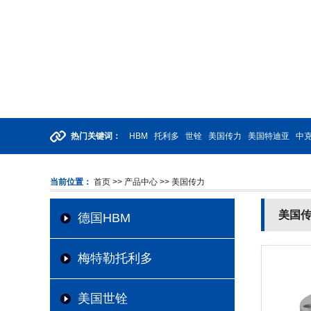
热门关键词：
HBM
托利多
世铨
美国传力
美国特迪亚
中克
当前位置：
首页
>> 产品中心
>> 美国传力
美国
德国HBM
梅特勒托利多
美国世铨