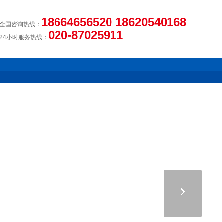
18664656520 18620540168
全国咨询热线：
020-87025911
24小时服务热线：