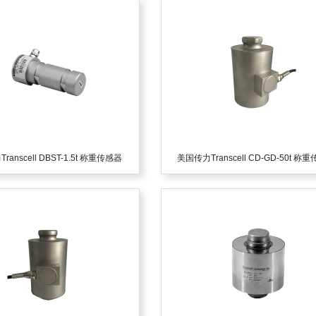
anscell DBST-1.5t 称重传感器
美国传力Transcell CD-GD-50t 称