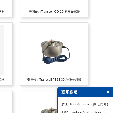
传感器
美国传力Transcell CD-10t 称重传感器
传感器
美国传力Transcell PTST-30t 称重传感器
×
联系客服
罗工:18664656520(微信同号)
邮箱：mrluo@gzbaizhou.com