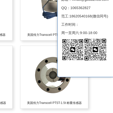
QQ：1065362827
范工:18620540168(微信同号)
工作时间：
周一至周六:9:00-18:00
传感器
美国传力Transcell PTST-10t 称重传感器
重传感器
美国传力Transcell PTST-1.5t 称重传感器