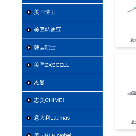
美国传力
美国特迪亚
意大
韩国凯士
美国ZXSCELL
杰曼
志美CHIMEI
意大利Laumas
意
美国BLH Nobel