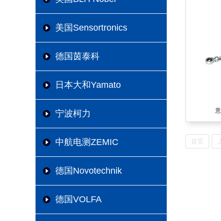
美国Sensortronics
德国茵泰科
日本大和Yamato
意
宁波柯力
中航电测ZEMIC
首页
德国Novotechnik
德国VOLFA