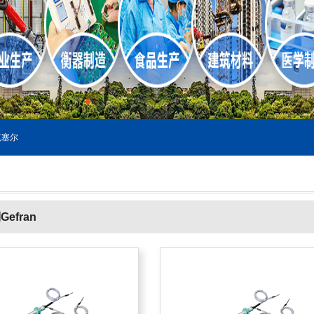
塞尔
efran