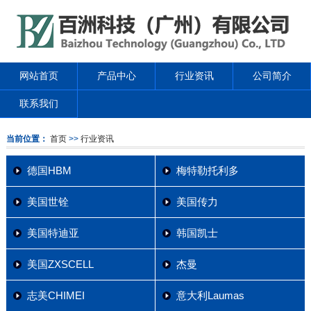
网站首页
产品中心
行业资讯
公司简介
联系我们
当前位置：
首页
>>
行业资讯
德国HBM
梅特勒托利多
美国世铨
美国传力
美国特迪亚
韩国凯士
美国ZXSCELL
杰曼
志美CHIMEI
意大利Laumas