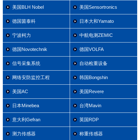
美国BLH Nobel
美国Sensortronics
德国茵泰科
日本大和Yamato
宁波柯力
中航电测ZEMIC
德国Novotechnik
德国VOLFA
信号采集系统
自动检重设备
网络安防监控工程
韩国Bongshin
美国AC
美国Revere
日本Minebea
台湾Mavin
意大利Gefran
英国RDP
测力传感器
称重传感器