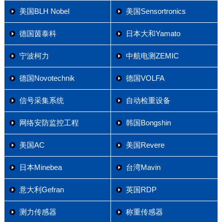
美国BLH Nobel
美国Sensortronics
德国茵泰科
日本大和Yamato
宁波柯力
中航电测ZEMIC
德国Novotechnik
德国VOLFA
信号采集系统
自动检重设备
网络安防监控工程
韩国Bongshin
美国AC
美国Revere
日本Minebea
台湾Mavin
意大利Gefran
英国RDP
测力传感器
称重传感器