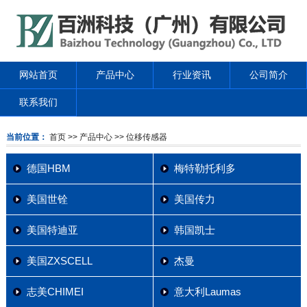
网站首页
产品中心
行业资讯
公司简介
联系我们
当前位置：
首页
>> 产品中心
>> 位移传感器
德国HBM
梅特勒托利多
美国世铨
美国传力
美国特迪亚
韩国凯士
美国ZXSCELL
杰曼
志美CHIMEI
意大利Laumas