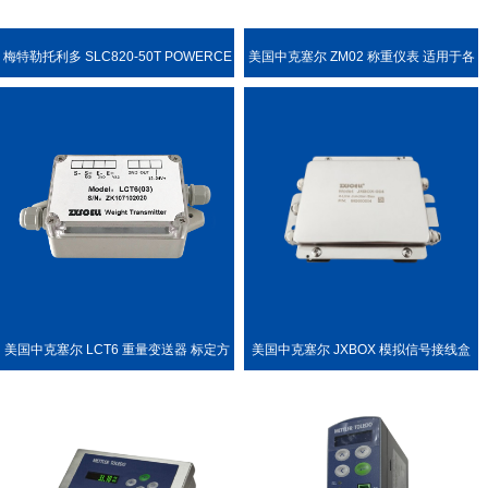
梅特勒托利多 SLC820-50T POWERCE
美国中克塞尔 ZM02 称重仪表 适用于各
LL PDX 称重传感器
种称重场合
美国中克塞尔 LCT6 重量变送器 标定方
美国中克塞尔 JXBOX 模拟信号接线盒
便