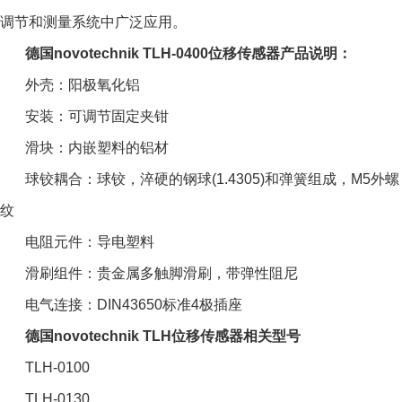
调节和测量系统中广泛应用。
德国novotechnik TLH-0400位移传感器产品说明：
外壳：阳极氧化铝
安装：可调节固定夹钳
滑块：内嵌塑料的铝材
球铰耦合：球铰，淬硬的钢球(1.4305)和弹簧组成，M5外螺
纹
电阻元件：导电塑料
滑刷组件：贵金属多触脚滑刷，带弹性阻尼
电气连接：DIN43650标准4极插座
德国novotechnik TLH位移传感器相关型号
TLH-0100
TLH-0130