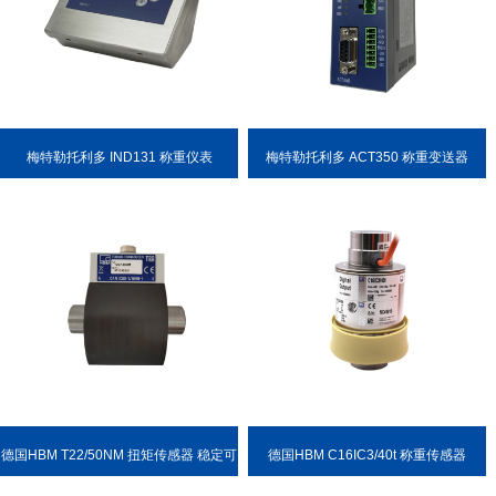
梅特勒托利多 IND131 称重仪表
梅特勒托利多 ACT350 称重变送器
德国HBM T22/50NM 扭矩传感器 稳定可
德国HBM C16IC3/40t 称重传感器