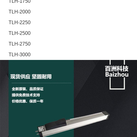
TLH-1750
TLH-2000
TLH-2250
TLH-2500
TLH-2750
TLH-3000