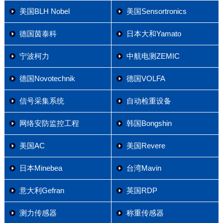
美国BLH Nobel
美国Sensortronics
德国茵泰科
日本大和Yamato
宁波柯力
中航电测ZEMIC
德国Novotechnik
德国VOLFA
信号采集系统
自动检重设备
网络安防监控工程
韩国Bongshin
美国AC
美国Revere
日本Minebea
台湾Mavin
意大利Gefran
英国RDP
测力传感器
称重传感器