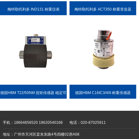
梅特勒托利多 IND131 称重仪表
梅特勒托利多 ACT350 称重变送器
德国HBM T22/50NM 扭矩传感器 稳定可
德国HBM C16IC3/40t 称重传感器
靠 耐用性强
手机：18664656520 18620540168
电话：020-87025911
地址：广州市天河区棠东东路4号四楼02房A08