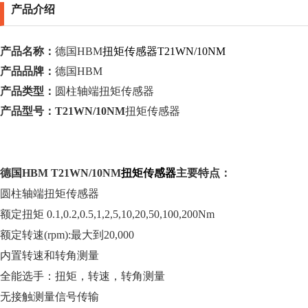
产品介绍
产品名称：
德国HBM
扭矩传感器
T21WN/10NM
产品品牌：
德国HBM
产品类型：
圆柱轴端扭矩传感器
产品型号：
T21WN/10NM
扭矩
传感器
德国HBM
T21WN/10NM
扭矩传感器
主要特点：
圆柱轴端扭矩传感器
额定扭矩
0.1,0.2,0.5,1,2,5,10,20,50,100,200Nm
额定转速
(rpm):
最大到
20,000
内置转速和转角测量
全能选手：扭矩，转速，转角测量
无接触测量信号传输