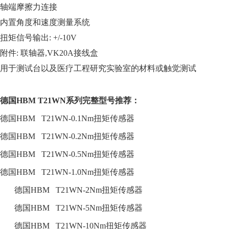
轴端摩擦力连接
内置角度和速度测量系统
扭矩信号输出
: +/-10V
附件
:
联轴器
,VK20A
接线盒
用于测试台以及医疗工程研究实验室的材料或触觉测试
德国HBM T21WN系列完整型号推荐：
德国
HBM T21WN-0.1Nm
扭矩传感器
德国
HBM T21WN-0.2Nm
扭矩传感器
德国
HBM T21WN-0.5Nm
扭矩传感器
德国
HBM T21WN-1.0Nm
扭矩传感器
德国
HBM T21WN-2Nm
扭矩传感器
德国
HBM T21WN-5Nm
扭矩传感器
德国
HBM T21WN-10Nm
扭矩传感器