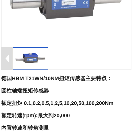
德国HBM T21WN/10NM扭矩传感器主要特点：
圆柱轴端扭矩传感器
额定扭矩 0.1,0.2,0.5,1,2,5,10,20,50,100,200Nm
额定转速(rpm):最大到20,000
内置转速和转角测量