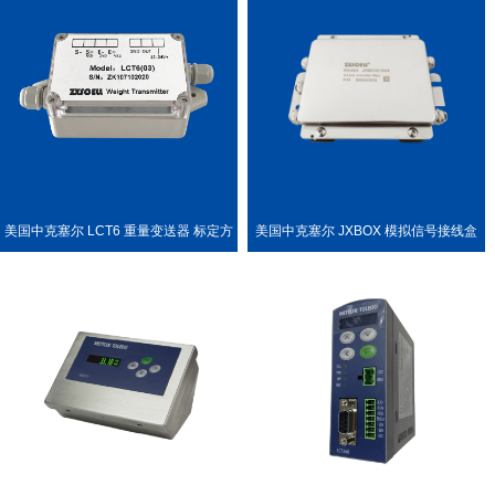
美国中克塞尔 LCT6 重量变送器 标定方
美国中克塞尔 JXBOX 模拟信号接线盒
便