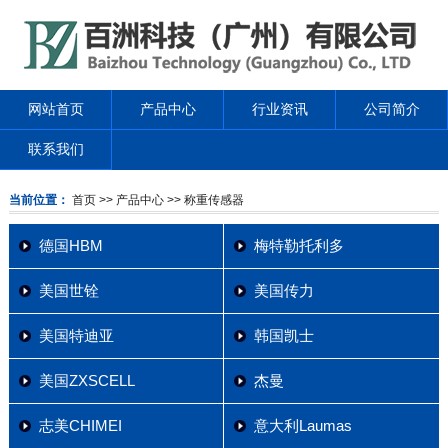
网站首页
产品中心
行业资讯
公司简介
联系我们
当前位置：
首页
>> 产品中心
>> 称重传感器
德国HBM
梅特勒托利多
美国世铨
美国传力
美国特迪亚
韩国凯士
美国ZXSCELL
杰曼
志美CHIMEI
意大利Laumas