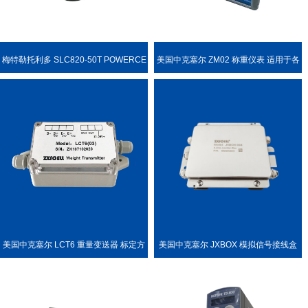
梅特勒托利多 SLC820-50T POWERCE
美国中克塞尔 ZM02 称重仪表 适用于各
LL PDX 称重传感器
种称重场合
美国中克塞尔 LCT6 重量变送器 标定方
美国中克塞尔 JXBOX 模拟信号接线盒
便