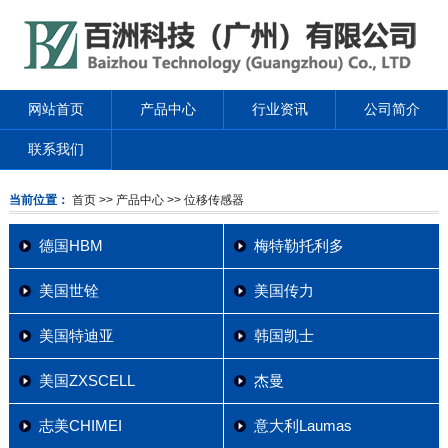
网站首页
产品中心
行业资讯
公司简介
联系我们
当前位置：
首页
>> 产品中心
>> 位移传感器
德国HBM
梅特勒托利多
美国世铨
美国传力
美国特迪亚
韩国凯士
美国ZXSCELL
杰曼
志美CHIMEI
意大利Laumas