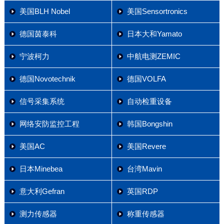
美国BLH Nobel
美国Sensortronics
德国茵泰科
日本大和Yamato
宁波柯力
中航电测ZEMIC
德国Novotechnik
德国VOLFA
信号采集系统
自动检重设备
网络安防监控工程
韩国Bongshin
美国AC
美国Revere
日本Minebea
台湾Mavin
意大利Gefran
英国RDP
测力传感器
称重传感器