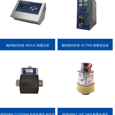
梅特勒托利多 IND131 称重仪表
梅特勒托利多 ACT350 称重变送器
德国HBM T22/50NM 扭矩传感器 稳定可
德国HBM C16IC3/40t 称重传感器