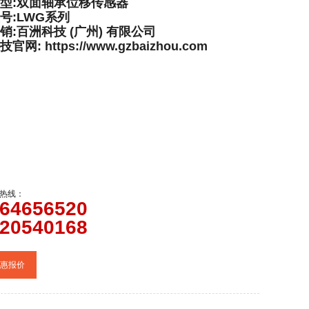
型:双面轴承位移传感器
号:LWG系列
销:百洲科技 (广州) 有限公司
网: https://www.gzbaizhou.com
热线：
64656520
20540168
惠报价