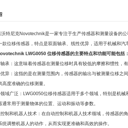
绍
沃特尼克Novotechnik是一家专注于生产传感器和测量设备的公司，
一款位移传感器，特点是双面轴承、线性优异，适用于机械和汽
ovotechnik LWG0050 位移传感器的主要特点和功能可能包括
双面轴承：这意味着传感器在测量位移时具有较低的摩擦和惯性，
线性优异：这指的是在测量范围内，传感器的输出与被测量位移之
供高度准确的位移测量。
应用领域广泛：LWG0050位移传感器适用于多个领域，特别是
器通常用于测量物体的位置、运动和振动等参数。
自动控制和机器人技术：在自动控制和机器人技术领域，传感器的
系统调整机器人的动作，从而实现更准确和高效的操作。