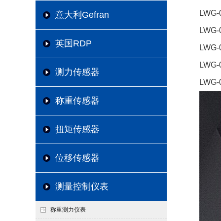
LWG-
意大利Gefran
LWG-
英国RDP
LWG-
LWG-
测力传感器
LWG-
称重传感器
扭矩传感器
位移传感器
测量控制仪表
称重测力仪表