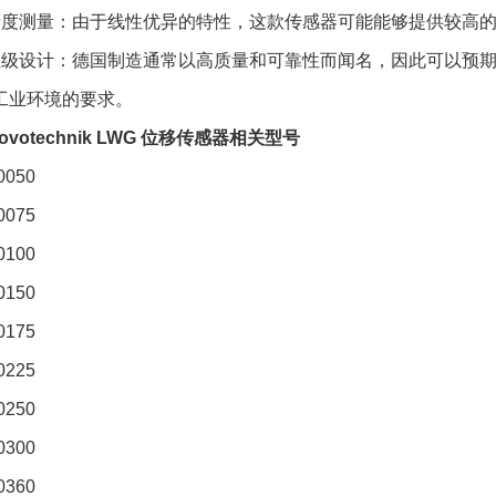
高精度测量：由于线性优异的特性，这款传感器可能能够提供较高
工业级设计：德国制造通常以高质量和可靠性而闻名，因此可以预
工业环境的要求。
ovotechnik LWG 位移传感器相关型号
0050
0075
0100
0150
0175
0225
0250
0300
0360