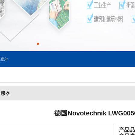
塞尔
传感器
德国Novotechnik LWG0
产品品