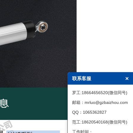
×
联系客服
罗工:18664656520(微信同号)
邮箱：mrluo@gzbaizhou.com
QQ：1065362827
范工:18620540168(微信同号)
工作时间：