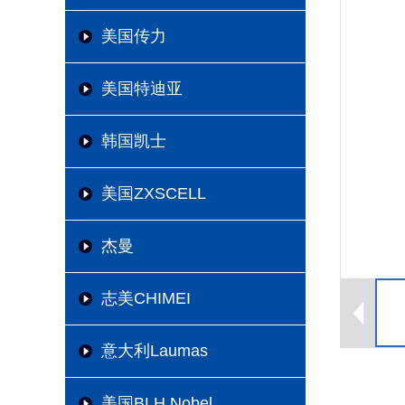
美国传力
美国特迪亚
韩国凯士
美国ZXSCELL
杰曼
志美CHIMEI
意大利Laumas
美国BLH Nobel