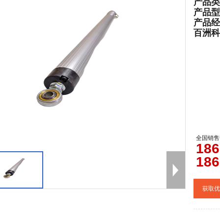
产品类
产品型
产品经
百洲科技官
全国销售
0
186
186
获取优