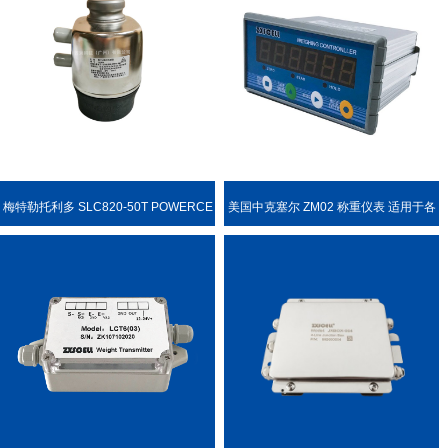
梅特勒托利多 SLC820-50T POWERCE
美国中克塞尔 ZM02 称重仪表 适用于各
LL PDX 称重传感器
种称重场合