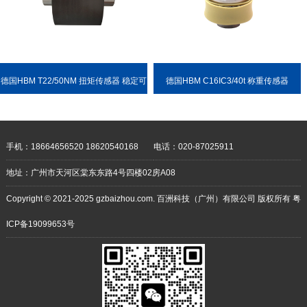
德国HBM T22/50NM 扭矩传感器 稳定可
德国HBM C16IC3/40t 称重传感器
靠 耐用性强
手机：18664656520 18620540168
电话：020-87025911
地址：广州市天河区棠东东路4号四楼02房A08
Copyright © 2021-2025 gzbaizhou.com. 百洲科技（广州）有限公司 版权所有
粤
ICP备19099653号