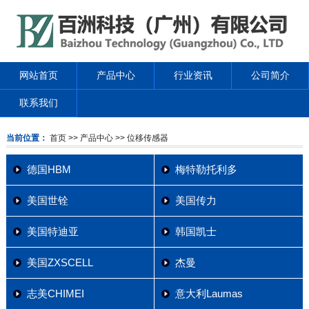
网站首页
产品中心
行业资讯
公司简介
联系我们
当前位置：
首页
>> 产品中心
>> 位移传感器
德国HBM
梅特勒托利多
美国世铨
美国传力
美国特迪亚
韩国凯士
美国ZXSCELL
杰曼
志美CHIMEI
意大利Laumas