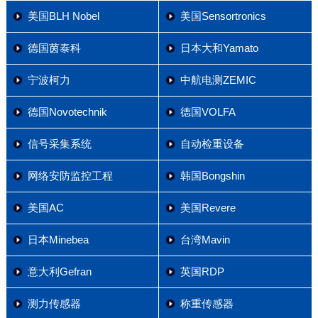
美国BLH Nobel
美国Sensortronics
德国茵泰科
日本大和Yamato
宁波柯力
中航电测ZEMIC
德国Novotechnik
德国VOLFA
信号采集系统
自动检重设备
网络安防监控工程
韩国Bongshin
美国AC
美国Revere
日本Minebea
台湾Mavin
意大利Gefran
英国RDP
测力传感器
称重传感器