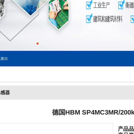
塞尔
传感器
德国HBM SP4MC3MR/20
产品品