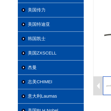
美国传力
美国特迪亚
韩国凯士
美国ZXSCELL
杰曼
志美CHIMEI
意大利Laumas
美国BLH Nobel