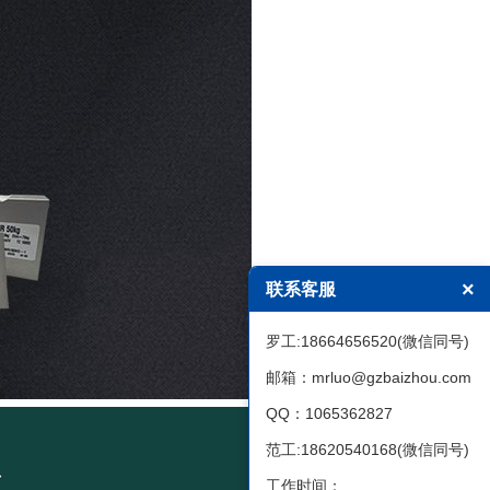
×
联系客服
罗工:18664656520(微信同号)
邮箱：mrluo@gzbaizhou.com
QQ：1065362827
范工:18620540168(微信同号)
工作时间：