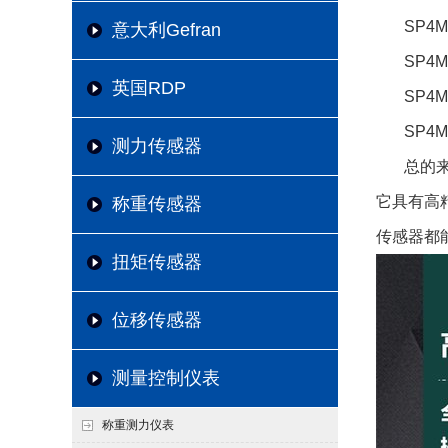
SP4M
意大利Gefran
SP4M
英国RDP
SP4M
SP4M
测力传感器
总的来
它具有高
称重传感器
传感器都
扭矩传感器
位移传感器
测量控制仪表
称重测力仪表