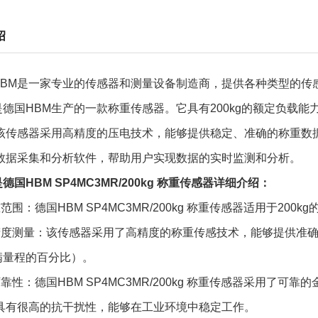
绍
HBM是一家专业的传感器和测量设备制造商，提供各种类型的传感
kg是德国HBM生产的一款称重传感器。它具有200kg的额定负
该传感器采用高精度的压电技术，能够提供稳定、准确的称重数
数据采集和分析软件，帮助用户实现数据的实时监测和分析。
德国HBM SP4MC3MR/200kg 称重传感器详细介绍：
重范围：德国HBM SP4MC3MR/200kg 称重传感器适用于2
高精度测量：该传感器采用了高精度的称重传感技术，能够提供准确
（满量程的百分比）。
可靠性：德国HBM SP4MC3MR/200kg 称重传感器采用
具有很高的抗干扰性，能够在工业环境中稳定工作。