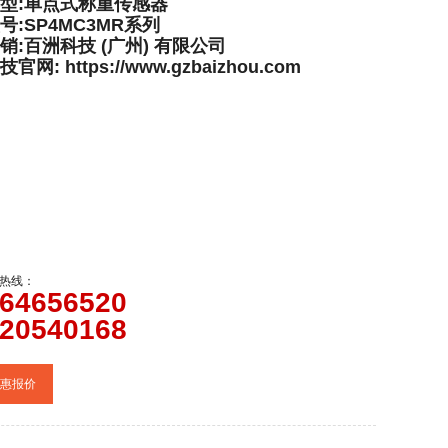
型:单点式称重传感器
号:SP4MC3MR系列
销:百洲科技 (广州) 有限公司
网: https://www.gzbaizhou.com
热线：
64656520
20540168
惠报价