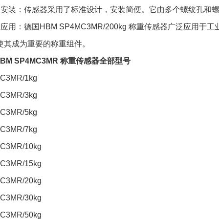
方便安装：传感器采用了标准设计，安装简便。它由多个螺纹孔和
泛应用：德国HBM SP4MC3MR/200kg 称重传感器广泛
使其成为重要的称重组件。
BM SP4MC3MR 称重传感器全部型号
C3MR/1kg
C3MR/3kg
C3MR/5kg
C3MR/7kg
C3MR/10kg
C3MR/15kg
C3MR/20kg
C3MR/30kg
C3MR/50kg