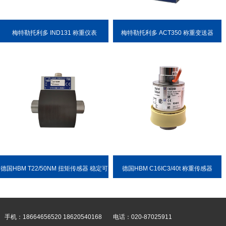
梅特勒托利多 IND131 称重仪表
梅特勒托利多 ACT350 称重变送器
德国HBM T22/50NM 扭矩传感器 稳定可
德国HBM C16IC3/40t 称重传感器
靠 耐用性强
手机：18664656520 18620540168
电话：020-87025911