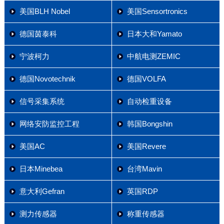
美国BLH Nobel
美国Sensortronics
德国茵泰科
日本大和Yamato
宁波柯力
中航电测ZEMIC
德国Novotechnik
德国VOLFA
信号采集系统
自动检重设备
网络安防监控工程
韩国Bongshin
美国AC
美国Revere
日本Minebea
台湾Mavin
意大利Gefran
英国RDP
测力传感器
称重传感器