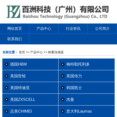
网站首页
产品中心
行业资讯
公司简介
联系我们
当前位置：
首页
>> 产品中心
>> 称重传感器
德国HBM
梅特勒托利多
美国世铨
美国传力
美国特迪亚
韩国凯士
美国ZXSCELL
杰曼
志美CHIMEI
意大利Laumas