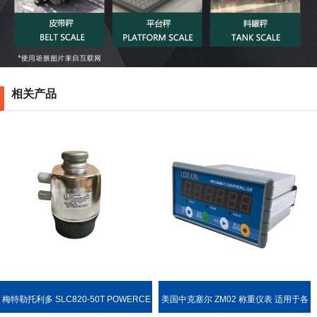
相关产品
梅特勒托利多 SLC820-50T POWERCE
美国中克塞尔 ZM02 称重仪表 适用于各