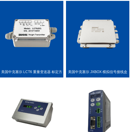
LL PDX 称重传感器
种称重场合
美国中克塞尔 LCT6 重量变送器 标定方
美国中克塞尔 JXBOX 模拟信号接线盒
便