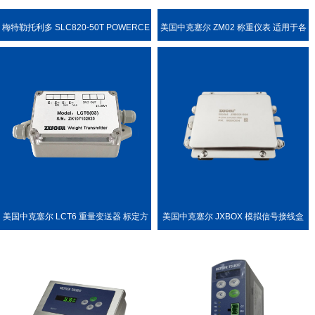
梅特勒托利多 SLC820-50T POWERCE
美国中克塞尔 ZM02 称重仪表 适用于各
LL PDX 称重传感器
种称重场合
美国中克塞尔 LCT6 重量变送器 标定方
美国中克塞尔 JXBOX 模拟信号接线盒
便