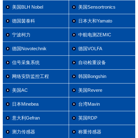
美国BLH Nobel
美国Sensortronics
德国茵泰科
日本大和Yamato
宁波柯力
中航电测ZEMIC
德国Novotechnik
德国VOLFA
信号采集系统
自动检重设备
网络安防监控工程
韩国Bongshin
美国AC
美国Revere
日本Minebea
台湾Mavin
意大利Gefran
英国RDP
测力传感器
称重传感器