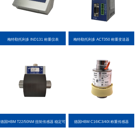
梅特勒托利多 IND131 称重仪表
梅特勒托利多 ACT350 称重变送器
德国HBM T22/50NM 扭矩传感器 稳定可
德国HBM C16IC3/40t 称重传感器
靠 耐用性强