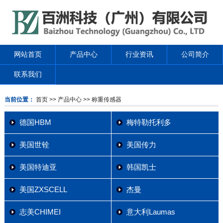
网站首页
产品中心
行业资讯
公司简介
联系我们
当前位置：
首页
>> 产品中心
>> 称重传感器
德国HBM
梅特勒托利多
美国世铨
美国传力
美国特迪亚
韩国凯士
美国ZXSCELL
杰曼
志美CHIMEI
意大利Laumas