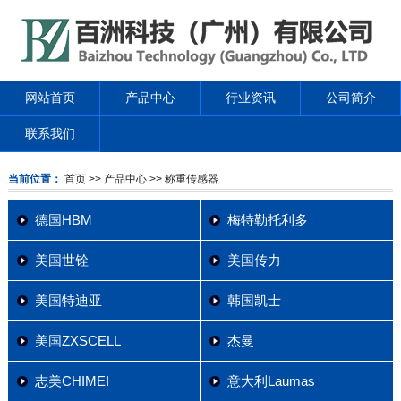
网站首页
产品中心
行业资讯
公司简介
联系我们
当前位置：
首页
>> 产品中心
>> 称重传感器
德国HBM
梅特勒托利多
美国世铨
美国传力
美国特迪亚
韩国凯士
美国ZXSCELL
杰曼
志美CHIMEI
意大利Laumas