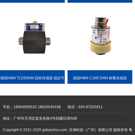
德国HBM T22/50NM 扭矩传感器 稳定可
德国HBM C16IC3/40t 称重传感器
靠 耐用性强
手机：18664656520 18620540168
电话：020-87025911
地址：广州市天河区棠东东路4号四楼02房A08
Copyright © 2021-2025 gzbaizhou.com. 百洲科技（广州）有限公司 版权所有
粤