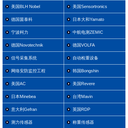
美国BLH Nobel
美国Sensortronics
德国茵泰科
日本大和Yamato
宁波柯力
中航电测ZEMIC
德国Novotechnik
德国VOLFA
信号采集系统
自动检重设备
网络安防监控工程
韩国Bongshin
美国AC
美国Revere
日本Minebea
台湾Mavin
意大利Gefran
英国RDP
测力传感器
称重传感器