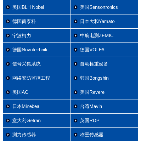
美国BLH Nobel
美国Sensortronics
德国茵泰科
日本大和Yamato
宁波柯力
中航电测ZEMIC
德国Novotechnik
德国VOLFA
信号采集系统
自动检重设备
网络安防监控工程
韩国Bongshin
美国AC
美国Revere
日本Minebea
台湾Mavin
意大利Gefran
英国RDP
测力传感器
称重传感器