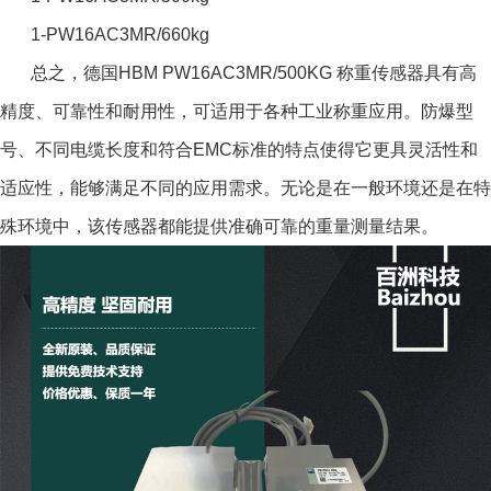
1-PW16AC3MR/660kg
总之，德国HBM PW16AC3MR/500KG 称重传感器具有高
精度、可靠性和耐用性，可适用于各种工业称重应用。防爆型
号、不同电缆长度和符合EMC标准的特点使得它更具灵活性和
适应性，能够满足不同的应用需求。无论是在一般环境还是在特
殊环境中，该传感器都能提供准确可靠的重量测量结果。