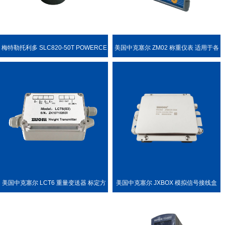
梅特勒托利多 SLC820-50T POWERCE
美国中克塞尔 ZM02 称重仪表 适用于各
LL PDX 称重传感器
种称重场合
美国中克塞尔 LCT6 重量变送器 标定方
美国中克塞尔 JXBOX 模拟信号接线盒
便