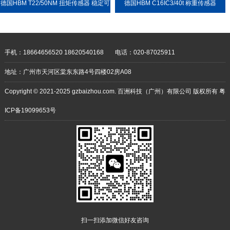
德国HBM T22/50NM 扭矩传感器 稳定可
德国HBM C16IC3/40t 称重传感器
靠 耐用性强
手机：18664656520 18620540168
电话：020-87025911
地址：广州市天河区棠东东路4号四楼02房A08
Copyright © 2021-2025 gzbaizhou.com. 百洲科技（广州）有限公司 版权所有
粤
ICP备19099653号
扫一扫添加微信好友咨询