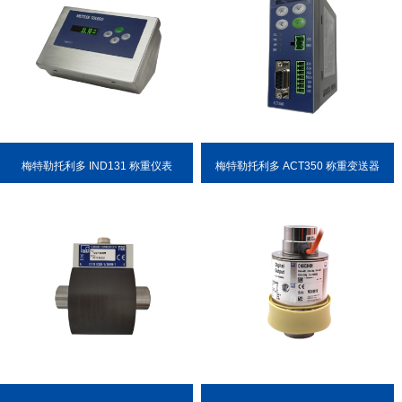
梅特勒托利多 IND131 称重仪表
梅特勒托利多 ACT350 称重变送器