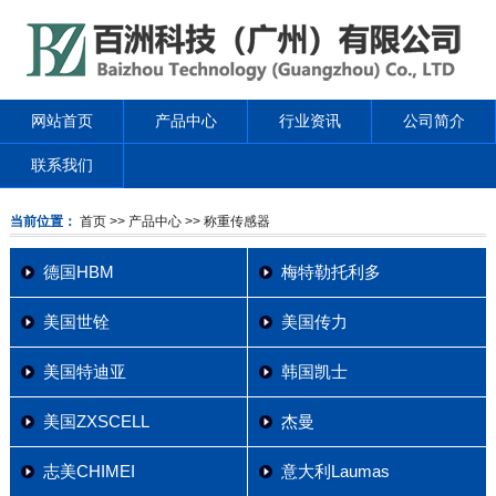
网站首页
产品中心
行业资讯
公司简介
联系我们
当前位置：
首页
>> 产品中心
>> 称重传感器
德国HBM
梅特勒托利多
美国世铨
美国传力
美国特迪亚
韩国凯士
美国ZXSCELL
杰曼
志美CHIMEI
意大利Laumas