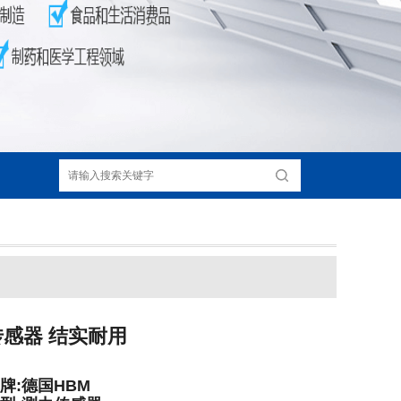
力传感器 结实耐用
牌:德国HBM