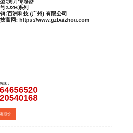
型:测力传感器
号:U2B系列
销:百洲科技 (广州) 有限公司
网: https://www.gzbaizhou.com
热线：
64656520
20540168
惠报价