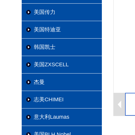
美国传力
美国特迪亚
韩国凯士
美国ZXSCELL
杰曼
志美CHIMEI
意大利Laumas
美国BLH Nobel