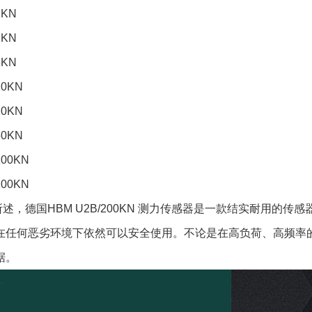
1KN
2KN
5KN
10KN
20KN
50KN
100KN
200KN
述，德国HBM U2B/200KN 测力传感器是一款结实耐用的
在任何恶劣环境下依然可以安全使用。不论是在高负荷、高频率
据。