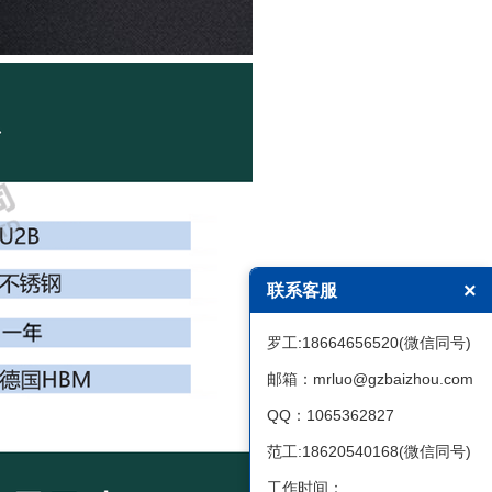
×
联系客服
罗工:18664656520(微信同号)
邮箱：mrluo@gzbaizhou.com
QQ：1065362827
范工:18620540168(微信同号)
工作时间：