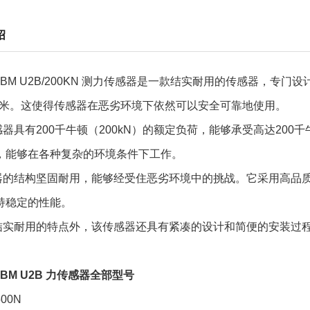
绍
BM U2B/200KN 测力传感器
是一款结实耐用的传感器，专门设
1毫米。这使得传感器在恶劣环境下依然可以安全可靠地使用。
感器具有200千牛顿（200kN）的额定负荷，能够承受高达20
，能够在各种复杂的环境条件下工作。
器的结构坚固耐用，能够经受住恶劣环境中的挑战。它采用高品
持稳定的性能。
结实耐用的特点外，该传感器还具有紧凑的设计和简便的安装过
BM U2B 力传感器全部型号
500N