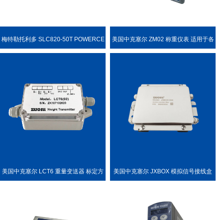
梅特勒托利多 SLC820-50T POWERCE
美国中克塞尔 ZM02 称重仪表 适用于各
LL PDX 称重传感器
种称重场合
美国中克塞尔 LCT6 重量变送器 标定方
美国中克塞尔 JXBOX 模拟信号接线盒
便