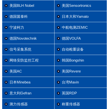
美国BLH Nobel
美国Sensortronics
德国茵泰科
日本大和Yamato
宁波柯力
中航电测ZEMIC
德国Novotechnik
德国VOLFA
信号采集系统
自动检重设备
网络安防监控工程
韩国Bongshin
美国AC
美国Revere
日本Minebea
台湾Mavin
意大利Gefran
英国RDP
测力传感器
称重传感器