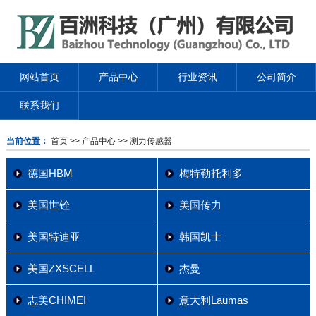
网站首页
产品中心
行业资讯
公司简介
联系我们
当前位置：
首页
>> 产品中心
>> 测力传感器
德国HBM
梅特勒托利多
美国世铨
美国传力
美国特迪亚
韩国凯士
美国ZXSCELL
杰曼
志美CHIMEI
意大利Laumas