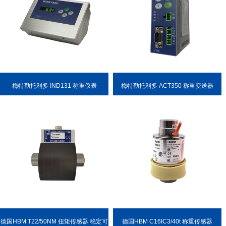
梅特勒托利多 IND131 称重仪表
梅特勒托利多 ACT350 称重变送器
德国HBM T22/50NM 扭矩传感器 稳定可
德国HBM C16IC3/40t 称重传感器