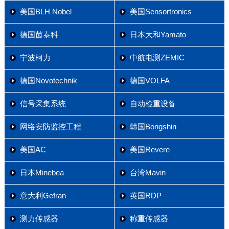
美国BLH Nobel
美国Sensortronics
德国茵泰科
日本大和Yamato
宁波柯力
中航电测ZEMIC
德国Novotechnik
德国VOLFA
信号采集系统
自动检重设备
网络安防监控工程
韩国Bongshin
美国AC
美国Revere
日本Minebea
台湾Mavin
意大利Gefran
英国RDP
测力传感器
称重传感器