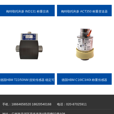
梅特勒托利多 IND131 称重仪表
梅特勒托利多 ACT350 称重变送器
德国HBM T22/50NM 扭矩传感器 稳定可
德国HBM C16IC3/40t 称重传感器
靠 耐用性强
手机：18664656520 18620540168
电话：020-87025911
地址：广州市天河区棠东东路4号四楼02房A08