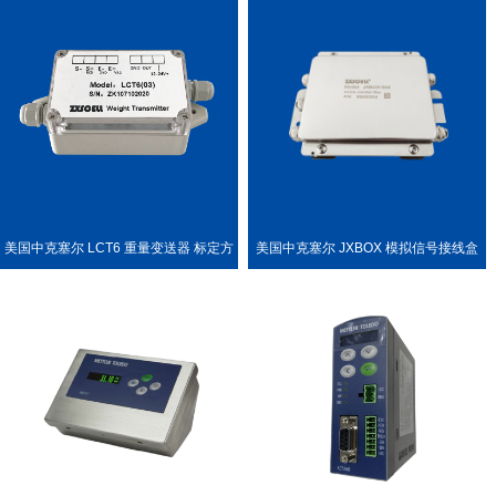
美国中克塞尔 LCT6 重量变送器 标定方
美国中克塞尔 JXBOX 模拟信号接线盒
便