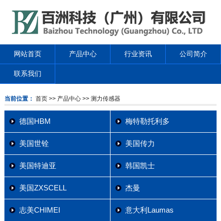
网站首页
产品中心
行业资讯
公司简介
联系我们
当前位置：
首页
>> 产品中心
>> 测力传感器
德国HBM
梅特勒托利多
美国世铨
美国传力
美国特迪亚
韩国凯士
美国ZXSCELL
杰曼
志美CHIMEI
意大利Laumas