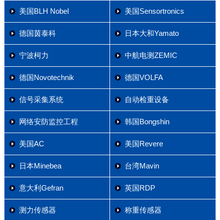
美国BLH Nobel
美国Sensortronics
德国茵泰科
日本大和Yamato
宁波柯力
中航电测ZEMIC
德国Novotechnik
德国VOLFA
信号采集系统
自动检重设备
网络安防监控工程
韩国Bongshin
美国AC
美国Revere
日本Minebea
台湾Mavin
意大利Gefran
英国RDP
测力传感器
称重传感器