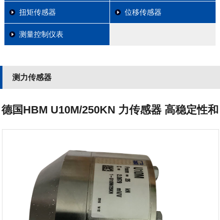
扭矩传感器
位移传感器
测量控制仪表
测力传感器
德国HBM U10M/250KN 力传感器 高稳定性和
抗干扰能力强