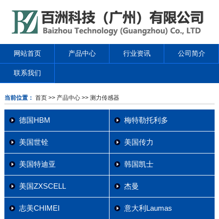
网站首页
产品中心
行业资讯
公司简介
联系我们
当前位置：
首页
>> 产品中心
>> 测力传感器
德国HBM
梅特勒托利多
美国世铨
美国传力
美国特迪亚
韩国凯士
美国ZXSCELL
杰曼
志美CHIMEI
意大利Laumas