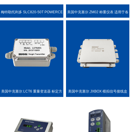
梅特勒托利多 SLC820-50T POWERCE
美国中克塞尔 ZM02 称重仪表 适用于各
LL PDX 称重传感器
种称重场合
美国中克塞尔 LCT6 重量变送器 标定方
美国中克塞尔 JXBOX 模拟信号接线盒
便