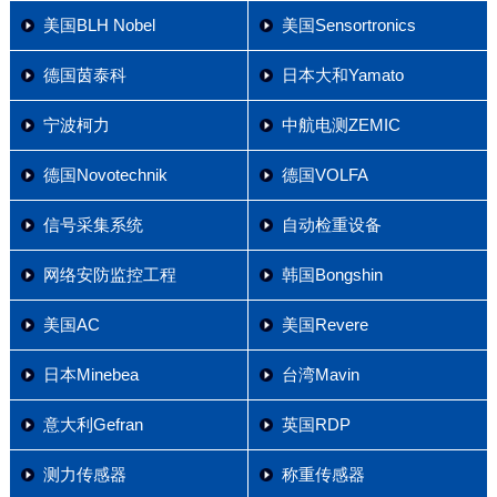
美国BLH Nobel
美国Sensortronics
德国茵泰科
日本大和Yamato
宁波柯力
中航电测ZEMIC
德国Novotechnik
德国VOLFA
信号采集系统
自动检重设备
网络安防监控工程
韩国Bongshin
美国AC
美国Revere
日本Minebea
台湾Mavin
意大利Gefran
英国RDP
测力传感器
称重传感器