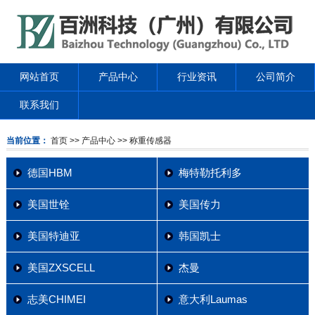
网站首页
产品中心
行业资讯
公司简介
联系我们
当前位置：
首页
>> 产品中心
>> 称重传感器
德国HBM
梅特勒托利多
美国世铨
美国传力
美国特迪亚
韩国凯士
美国ZXSCELL
杰曼
志美CHIMEI
意大利Laumas