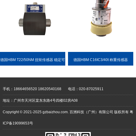
德国HBM T22/50NM 扭矩传感器 稳定可
德国HBM C16IC3/40t 称重传感器
靠 耐用性强
手机：18664656520 18620540168
电话：020-87025911
地址：广州市天河区棠东东路4号四楼02房A08
Copyright © 2021-2025 gzbaizhou.com. 百洲科技（广州）有限公司 版权所有
粤
ICP备19099653号