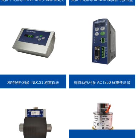
便
梅特勒托利多 IND131 称重仪表
梅特勒托利多 ACT350 称重变送器