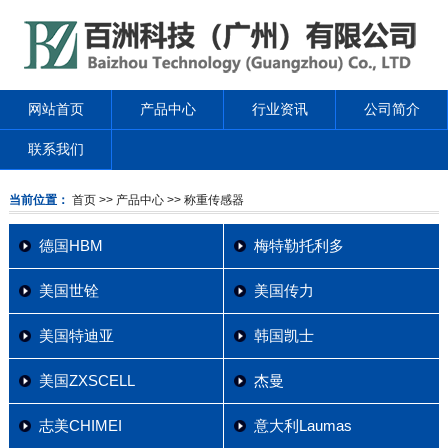
网站首页
产品中心
行业资讯
公司简介
联系我们
当前位置：
首页
>> 产品中心
>> 称重传感器
德国HBM
梅特勒托利多
美国世铨
美国传力
美国特迪亚
韩国凯士
美国ZXSCELL
杰曼
志美CHIMEI
意大利Laumas