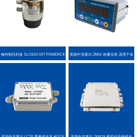
梅特勒托利多 SLC820-50T POWERCE
美国中克塞尔 ZM02 称重仪表 适用于各
LL PDX 称重传感器
种称重场合
美国中克塞尔 LCT6 重量变送器 标定方
美国中克塞尔 JXBOX 模拟信号接线盒