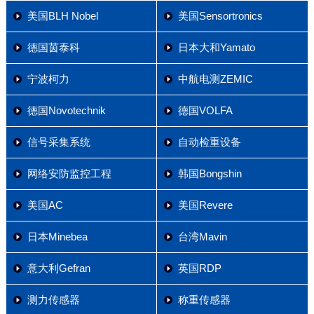
美国BLH Nobel
美国Sensortronics
德国茵泰科
日本大和Yamato
宁波柯力
中航电测ZEMIC
德国Novotechnik
德国VOLFA
信号采集系统
自动检重设备
网络安防监控工程
韩国Bongshin
美国AC
美国Revere
日本Minebea
台湾Mavin
意大利Gefran
英国RDP
测力传感器
称重传感器