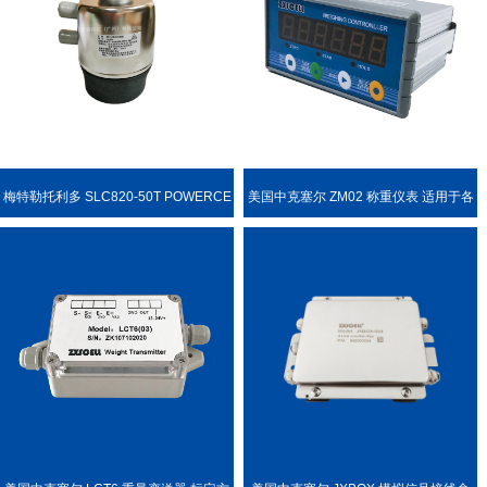
梅特勒托利多 SLC820-50T POWERCE
美国中克塞尔 ZM02 称重仪表 适用于各
LL PDX 称重传感器
种称重场合