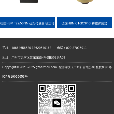
德国HBM T22/50NM 扭矩传感器 稳定可
德国HBM C16IC3/40t 称重传感器
靠 耐用性强
手机：18664656520 18620540168
电话：020-87025911
地址：广州市天河区棠东东路4号四楼02房A08
Copyright © 2021-2025 gzbaizhou.com. 百洲科技（广州）有限公司 版权所有
粤
ICP备19099653号