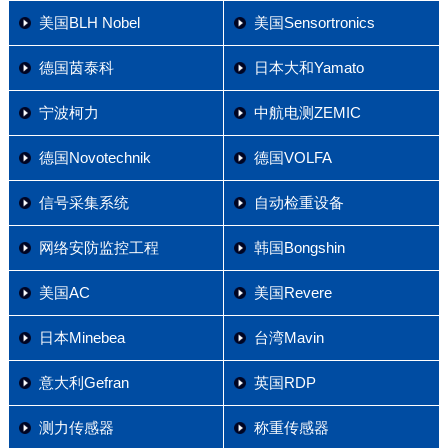
美国BLH Nobel
美国Sensortronics
德国茵泰科
日本大和Yamato
宁波柯力
中航电测ZEMIC
德国Novotechnik
德国VOLFA
信号采集系统
自动检重设备
网络安防监控工程
韩国Bongshin
美国AC
美国Revere
日本Minebea
台湾Mavin
意大利Gefran
英国RDP
测力传感器
称重传感器