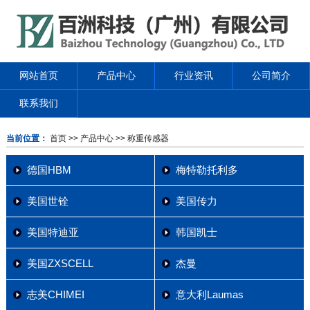
网站首页
产品中心
行业资讯
公司简介
联系我们
当前位置：
首页
>> 产品中心
>> 称重传感器
德国HBM
梅特勒托利多
美国世铨
美国传力
美国特迪亚
韩国凯士
美国ZXSCELL
杰曼
志美CHIMEI
意大利Laumas