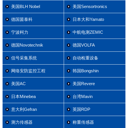
美国BLH Nobel
美国Sensortronics
德国茵泰科
日本大和Yamato
宁波柯力
中航电测ZEMIC
德国Novotechnik
德国VOLFA
信号采集系统
自动检重设备
网络安防监控工程
韩国Bongshin
美国AC
美国Revere
日本Minebea
台湾Mavin
意大利Gefran
英国RDP
测力传感器
称重传感器