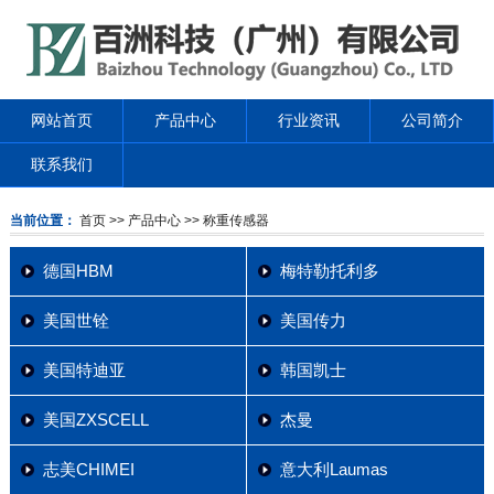
网站首页
产品中心
行业资讯
公司简介
联系我们
当前位置：
首页
>> 产品中心
>> 称重传感器
德国HBM
梅特勒托利多
美国世铨
美国传力
美国特迪亚
韩国凯士
美国ZXSCELL
杰曼
志美CHIMEI
意大利Laumas