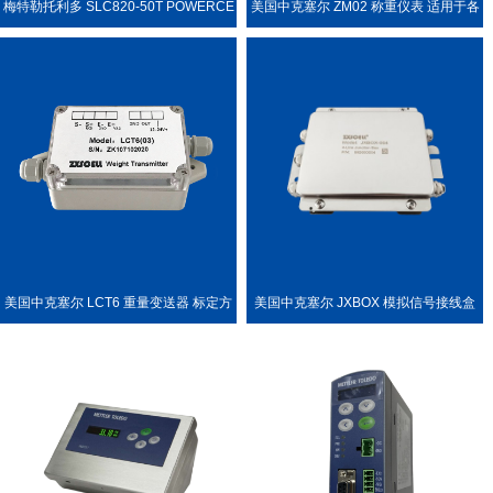
梅特勒托利多 SLC820-50T POWERCE
美国中克塞尔 ZM02 称重仪表 适用于各
LL PDX 称重传感器
种称重场合
美国中克塞尔 LCT6 重量变送器 标定方
美国中克塞尔 JXBOX 模拟信号接线盒
便