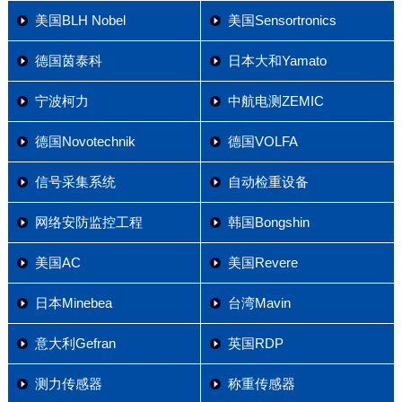
美国BLH Nobel
美国Sensortronics
德国茵泰科
日本大和Yamato
宁波柯力
中航电测ZEMIC
德国Novotechnik
德国VOLFA
信号采集系统
自动检重设备
网络安防监控工程
韩国Bongshin
美国AC
美国Revere
日本Minebea
台湾Mavin
意大利Gefran
英国RDP
测力传感器
称重传感器