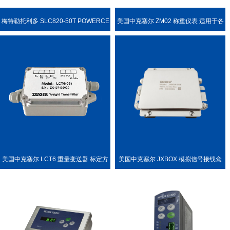
梅特勒托利多 SLC820-50T POWERCE
美国中克塞尔 ZM02 称重仪表 适用于各
LL PDX 称重传感器
种称重场合
美国中克塞尔 LCT6 重量变送器 标定方
美国中克塞尔 JXBOX 模拟信号接线盒
便