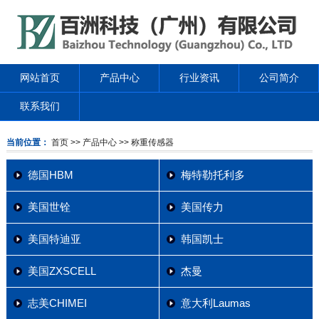
网站首页
产品中心
行业资讯
公司简介
联系我们
当前位置：
首页
>> 产品中心
>> 称重传感器
德国HBM
梅特勒托利多
美国世铨
美国传力
美国特迪亚
韩国凯士
美国ZXSCELL
杰曼
志美CHIMEI
意大利Laumas