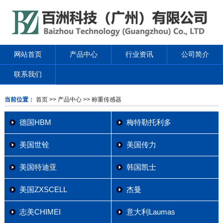
网站首页
产品中心
行业资讯
公司简介
联系我们
当前位置：
首页
>> 产品中心
>> 称重传感器
德国HBM
梅特勒托利多
美国世铨
美国传力
美国特迪亚
韩国凯士
美国ZXSCELL
杰曼
志美CHIMEI
意大利Laumas