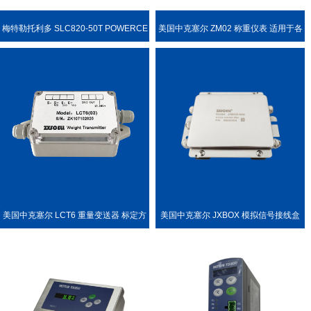
梅特勒托利多 SLC820-50T POWERCE
美国中克塞尔 ZM02 称重仪表 适用于各
LL PDX 称重传感器
种称重场合
美国中克塞尔 LCT6 重量变送器 标定方
美国中克塞尔 JXBOX 模拟信号接线盒
便