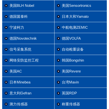
美国BLH Nobel
美国Sensortronics
德国茵泰科
日本大和Yamato
宁波柯力
中航电测ZEMIC
德国Novotechnik
德国VOLFA
信号采集系统
自动检重设备
网络安防监控工程
韩国Bongshin
美国AC
美国Revere
日本Minebea
台湾Mavin
意大利Gefran
英国RDP
测力传感器
称重传感器