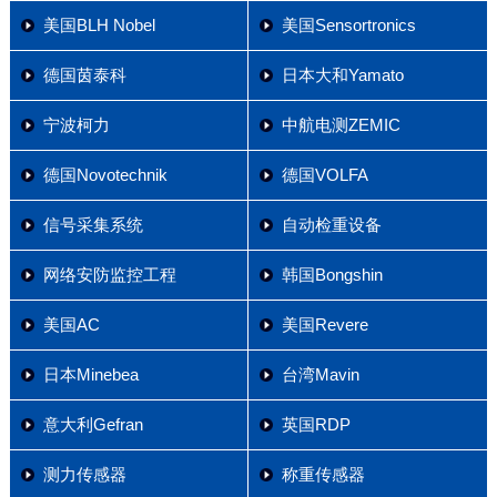
美国BLH Nobel
美国Sensortronics
德国茵泰科
日本大和Yamato
宁波柯力
中航电测ZEMIC
德国Novotechnik
德国VOLFA
信号采集系统
自动检重设备
网络安防监控工程
韩国Bongshin
美国AC
美国Revere
日本Minebea
台湾Mavin
意大利Gefran
英国RDP
测力传感器
称重传感器