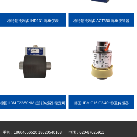
梅特勒托利多 IND131 称重仪表
梅特勒托利多 ACT350 称重变送器
德国HBM T22/50NM 扭矩传感器 稳定可
德国HBM C16IC3/40t 称重传感器
靠 耐用性强
手机：18664656520 18620540168
电话：020-87025911