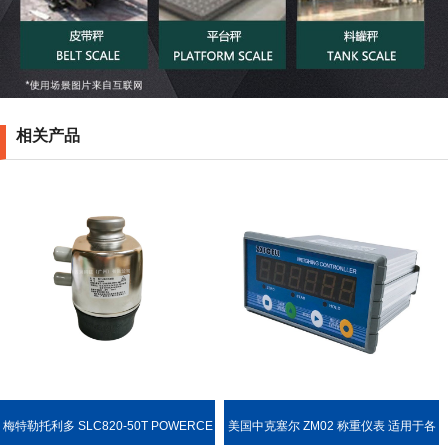
相关产品
梅特勒托利多 SLC820-50T POWERCE
美国中克塞尔 ZM02 称重仪表 适用于各