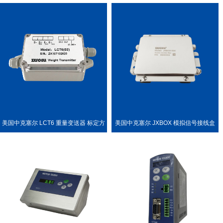
LL PDX 称重传感器
种称重场合
美国中克塞尔 LCT6 重量变送器 标定方
美国中克塞尔 JXBOX 模拟信号接线盒
便