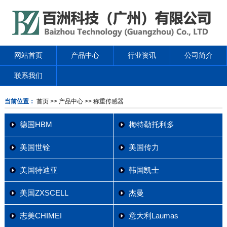
网站首页
产品中心
行业资讯
公司简介
联系我们
当前位置：
首页
>> 产品中心
>> 称重传感器
德国HBM
梅特勒托利多
美国世铨
美国传力
美国特迪亚
韩国凯士
美国ZXSCELL
杰曼
志美CHIMEI
意大利Laumas