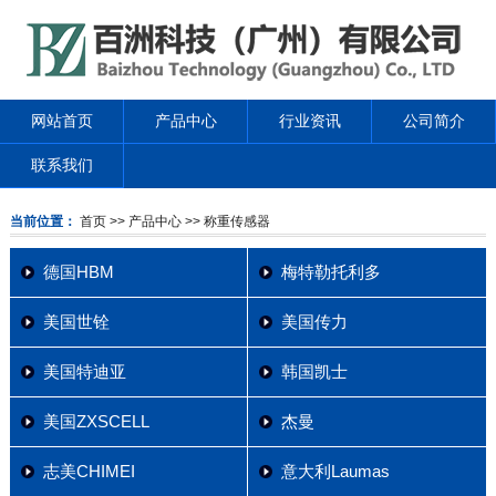
网站首页
产品中心
行业资讯
公司简介
联系我们
当前位置：
首页
>> 产品中心
>> 称重传感器
德国HBM
梅特勒托利多
美国世铨
美国传力
美国特迪亚
韩国凯士
美国ZXSCELL
杰曼
志美CHIMEI
意大利Laumas