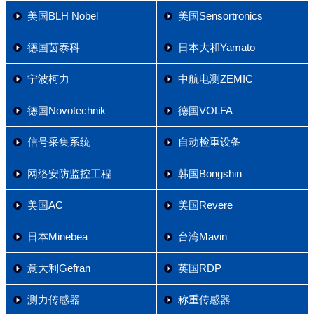
美国BLH Nobel
美国Sensortronics
德国茵泰科
日本大和Yamato
宁波柯力
中航电测ZEMIC
德国Novotechnik
德国VOLFA
信号采集系统
自动检重设备
网络安防监控工程
韩国Bongshin
美国AC
美国Revere
日本Minebea
台湾Mavin
意大利Gefran
英国RDP
测力传感器
称重传感器