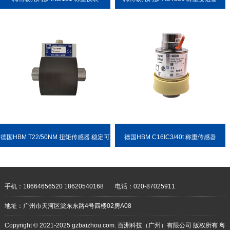
德国HBM T22/50NM 扭矩传感器 稳定可
德国HBM C16IC3/40t 称重传感器
靠 耐用性强
手机：18664656520 18620540168
电话：020-87025911
地址：广州市天河区棠东东路4号四楼02房A08
Copyright © 2021-2025 gzbaizhou.com. 百洲科技（广州）有限公司 版权所有
粤