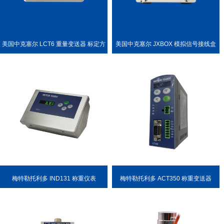
美国中克塞尔 LCT6 重量变送器 标定方
美国中克塞尔 JXBOX 模拟信号接线盒
便
梅特勒托利多 IND131 称重仪表
梅特勒托利多 ACT350 称重变送器