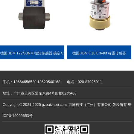
德国HBM T22/50NM 扭矩传感器 稳定可
德国HBM C16IC3/40t 称重传感器
靠 耐用性强
手机：18664656520 18620540168
电话：020-87025911
地址：广州市天河区棠东东路4号四楼02房A08
Copyright © 2021-2025 gzbaizhou.com. 百洲科技（广州）有限公司 版权所有
粤
ICP备19099653号