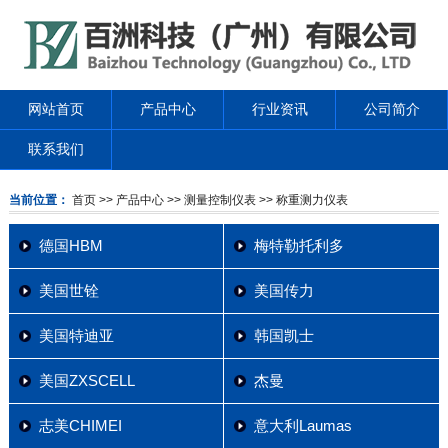
网站首页
产品中心
行业资讯
公司简介
联系我们
当前位置：
首页
>> 产品中心
>> 测量控制仪表
>> 称重测力仪表
德国HBM
梅特勒托利多
美国世铨
美国传力
美国特迪亚
韩国凯士
美国ZXSCELL
杰曼
志美CHIMEI
意大利Laumas