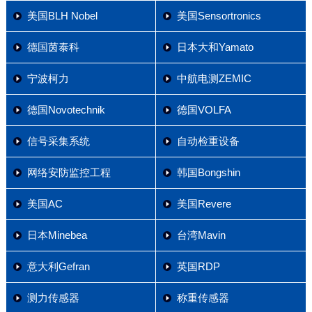
美国BLH Nobel
美国Sensortronics
德国茵泰科
日本大和Yamato
宁波柯力
中航电测ZEMIC
德国Novotechnik
德国VOLFA
信号采集系统
自动检重设备
网络安防监控工程
韩国Bongshin
美国AC
美国Revere
日本Minebea
台湾Mavin
意大利Gefran
英国RDP
测力传感器
称重传感器