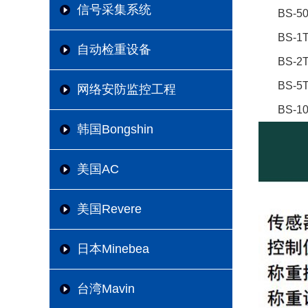
信号采集系统
BS-5
BS-1
自动检重设备
BS-2
BS-5
网络安防监控工程
BS-1
韩国Bongshin
美国AC
美国Revere
日本Minebea
台湾Mavin