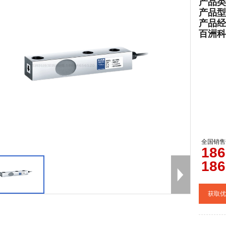
产品类
产品型
产品经
百洲科技官
全国销售
0
186
186
获取优