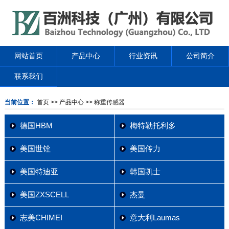
网站首页
产品中心
行业资讯
公司简介
联系我们
当前位置：
首页
>> 产品中心
>> 称重传感器
德国HBM
梅特勒托利多
美国世铨
美国传力
美国特迪亚
韩国凯士
美国ZXSCELL
杰曼
志美CHIMEI
意大利Laumas