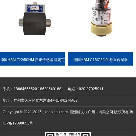
德国HBM T22/50NM 扭矩传感器 稳定可
德国HBM C16IC3/40t 称重传感器
靠 耐用性强
手机：18664656520 18620540168
电话：020-87025911
地址：广州市天河区棠东东路4号四楼02房A08
Copyright © 2021-2025 gzbaizhou.com. 百洲科技（广州）有限公司 版权所有
粤
ICP备19099653号