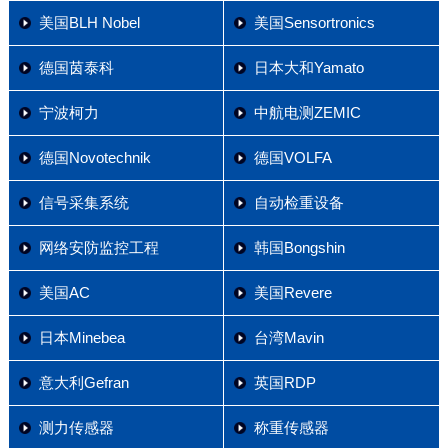
美国BLH Nobel
美国Sensortronics
德国茵泰科
日本大和Yamato
宁波柯力
中航电测ZEMIC
德国Novotechnik
德国VOLFA
信号采集系统
自动检重设备
网络安防监控工程
韩国Bongshin
美国AC
美国Revere
日本Minebea
台湾Mavin
意大利Gefran
英国RDP
测力传感器
称重传感器