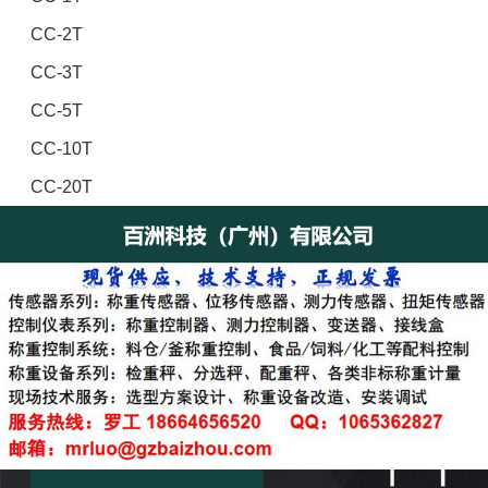
CC-2T
CC-3T
CC-5T
CC-10T
CC-20T