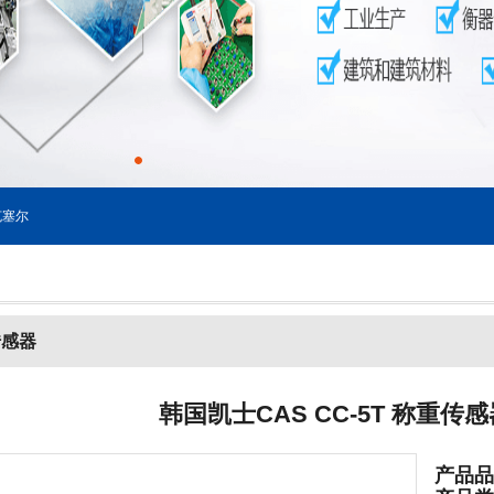
塞尔
传感器
韩国凯士CAS CC-5T 称重传
产品品