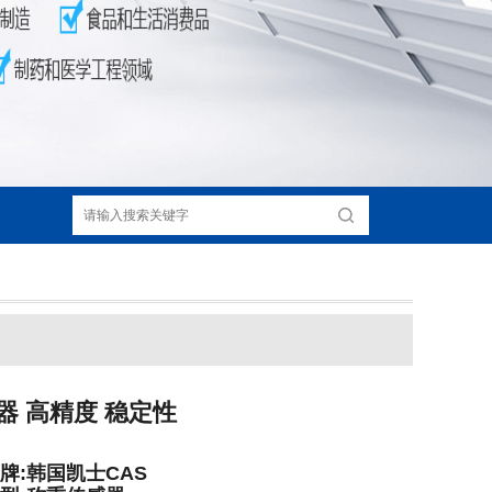
感器 高精度 稳定性
牌:韩国凯士CAS