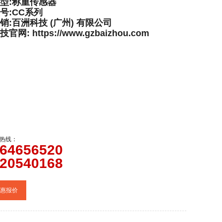
型:称重传感器
号:CC系列
销:百洲科技 (广州) 有限公司
网: https://www.gzbaizhou.com
热线：
64656520
20540168
惠报价