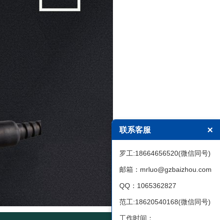
×
联系客服
罗工:18664656520(微信同号)
邮箱：mrluo@gzbaizhou.com
QQ：1065362827
范工:18620540168(微信同号)
工作时间：