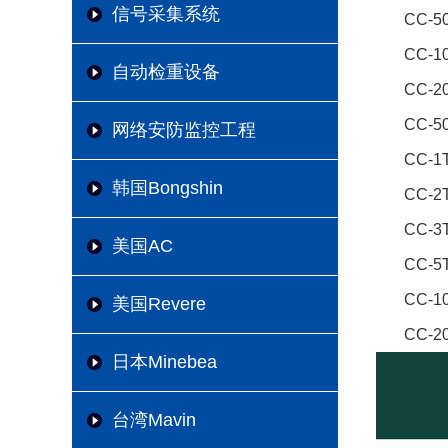
信号采集系统
CC-5
CC-1
自动检重设备
CC-2
CC-5
网络安防监控工程
CC-1
韩国Bongshin
CC-2
CC-3
美国AC
CC-5
CC-1
美国Revere
CC-2
日本Minebea
台湾Mavin