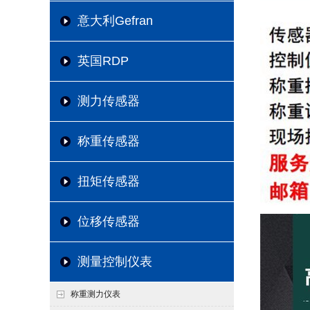
意大利Gefran
英国RDP
测力传感器
称重传感器
扭矩传感器
位移传感器
测量控制仪表
称重测力仪表