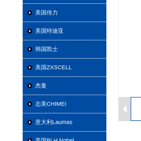
美国传力
美国特迪亚
韩国凯士
美国ZXSCELL
杰曼
志美CHIMEI
意大利Laumas
美国BLH Nobel