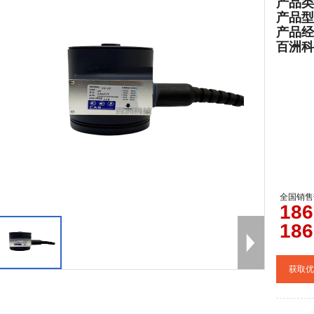
产品类
产品型
产品经
百洲科技官
全国销售
0
186
186
获取优