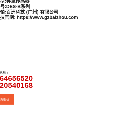
型:称重传感器
号:DES-B系列
销:百洲科技 (广州) 有限公司
网: https://www.gzbaizhou.com
热线：
64656520
20540168
惠报价