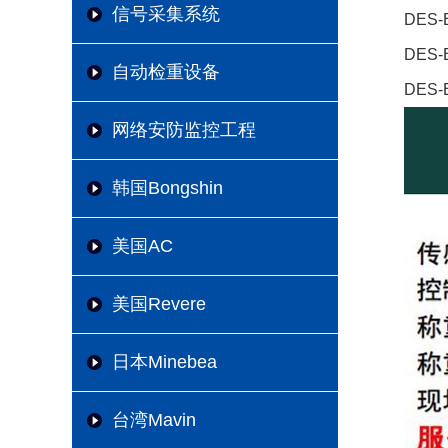
信号采集系统
DES-
DES-
自动检重设备
DES-
网络安防监控工程
韩国Bongshin
美国AC
美国Revere
日本Minebea
台湾Mavin