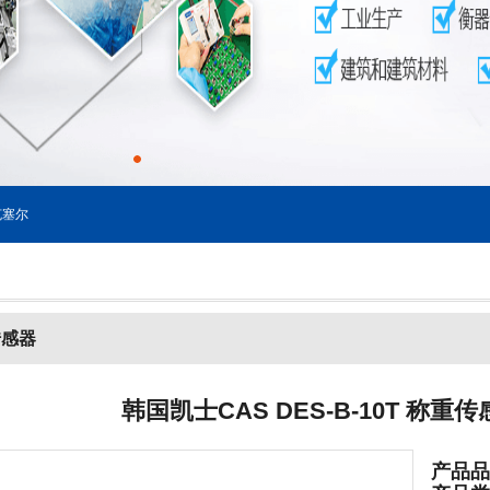
塞尔
传感器
韩国凯士CAS DES-B-10T 称
产品品