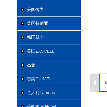
美国传力
美国特迪亚
韩国凯士
美国ZXSCELL
杰曼
志美CHIMEI
意大利Laumas
美国BLH Nobel