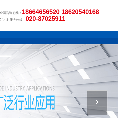
18664656520 18620540168
全国咨询热线：
020-87025911
24小时服务热线：