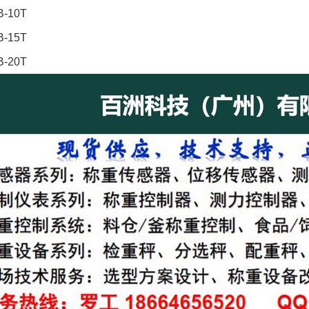
B-10T
B-15T
B-20T