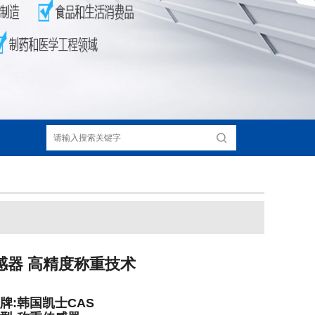
重传感器 高精度称重技术
牌:韩国凯士CAS