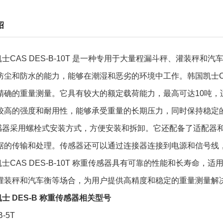
绍
士CAS DES-B-10T 是一种专用于大量程漏斗秤、灌装秤和
防尘和防水的能力，能够在潮湿和恶劣的环境中工作。
韩国凯士CA
精确的重量测量。它具有较大的额定载荷能力，最高可达10吨，
较高的强度和耐用性，能够承受重量的长期压力，同时保持稳定
感器采用螺栓式安装方式，方便安装和拆卸。它还配备了适配器
据的传输和处理。传感器还可以通过连接器连接到电源和信号线
士CAS DES-B-10T 称重
传感器
具有可靠的性能和长寿命，适
灌装秤和汽车衡等场合，为用户提供高精度和稳定的重量测量解
士 DES-B 称重传感器相关型号
B-5T