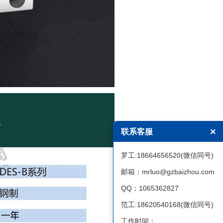
×
联系客服
罗工:18664656520(微信同号)
邮箱：mrluo@gzbaizhou.com
QQ：1065362827
范工:18620540168(微信同号)
工作时间：