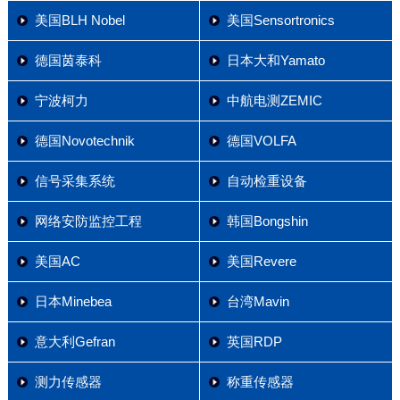
美国BLH Nobel
美国Sensortronics
德国茵泰科
日本大和Yamato
宁波柯力
中航电测ZEMIC
德国Novotechnik
德国VOLFA
信号采集系统
自动检重设备
网络安防监控工程
韩国Bongshin
美国AC
美国Revere
日本Minebea
台湾Mavin
意大利Gefran
英国RDP
测力传感器
称重传感器