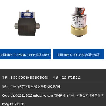
德国HBM T22/50NM 扭矩传感器 稳定可
德国HBM C16IC3/40t 称重传感器
靠 耐用性强
手机：18664656520 18620540168
电话：020-87025911
地址：广州市天河区棠东东路4号四楼02房A08
Copyright © 2021-2025 gzbaizhou.com. 百洲科技（广州）有限公司 版权所有
粤
ICP备19099653号