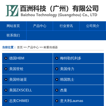
网站首页
产品中心
行业资讯
公司简介
联系我们
当前位置：
首页
>> 产品中心
>> 称重传感器
德国HBM
梅特勒托利多
美国世铨
美国传力
美国特迪亚
韩国凯士
美国ZXSCELL
杰曼
志美CHIMEI
意大利Laumas