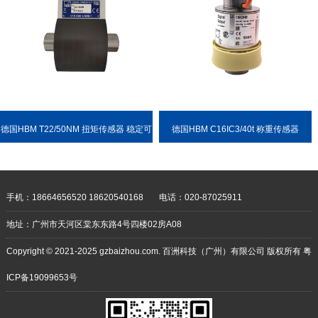
德国HBM T22/50NM 扭矩传感器 稳定可
德国HBM C16IC3/40t 称重传感器
靠 耐用性强
手机：18664656520 18620540168
电话：020-87025911
地址：广州市天河区棠东东路4号四楼02房A08
Copyright © 2021-2025 gzbaizhou.com. 百洲科技（广州）有限公司 版权所有
粤
ICP备19099653号