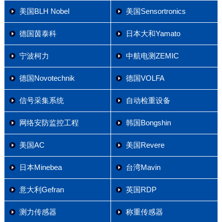
美国BLH Nobel
美国Sensortronics
德国茵泰科
日本大和Yamato
宁波柯力
中航电测ZEMIC
德国Novotechnik
德国VOLFA
信号采集系统
自动检重设备
网络安防监控工程
韩国Bongshin
美国AC
美国Revere
日本Minebea
台湾Mavin
意大利Gefran
英国RDP
测力传感器
称重传感器