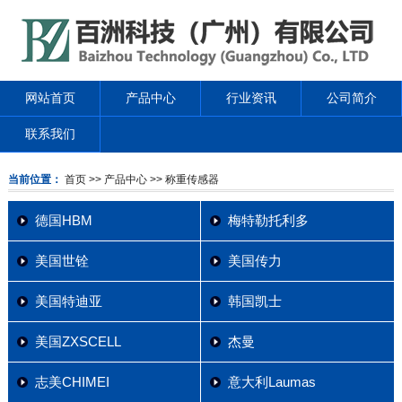
网站首页
产品中心
行业资讯
公司简介
联系我们
当前位置：
首页
>> 产品中心
>> 称重传感器
德国HBM
梅特勒托利多
美国世铨
美国传力
美国特迪亚
韩国凯士
美国ZXSCELL
杰曼
志美CHIMEI
意大利Laumas