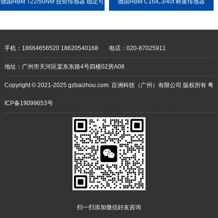
德国HBM T22/50NM 扭矩传感器 稳定可
德国HBM C16IC3/40t 称重传感器
靠 耐用性强
手机：18664656520 18620540168
电话：020-87025911
地址：广州市天河区棠东东路4号四楼02房A08
Copyright © 2021-2025 gzbaizhou.com. 百洲科技（广州）有限公司 版权所有
粤
ICP备19099653号
扫一扫添加微信好友咨询