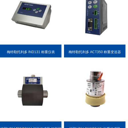
梅特勒托利多 IND131 称重仪表
梅特勒托利多 ACT350 称重变送器