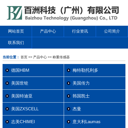
网站首页
产品中心
行业资讯
公司简介
联系我们
当前位置：
首页
>> 产品中心
>> 称重传感器
德国HBM
梅特勒托利多
美国世铨
美国传力
美国特迪亚
韩国凯士
美国ZXSCELL
杰曼
志美CHIMEI
意大利Laumas