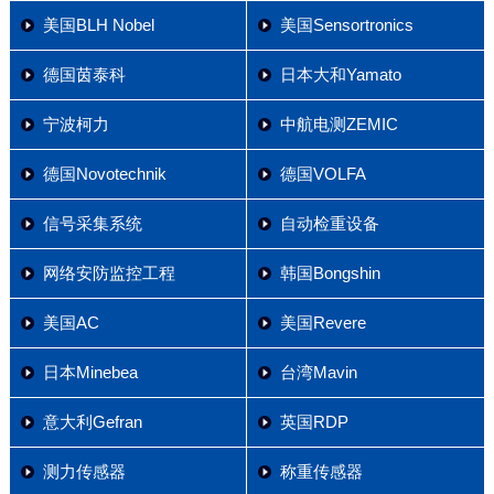
美国BLH Nobel
美国Sensortronics
德国茵泰科
日本大和Yamato
宁波柯力
中航电测ZEMIC
德国Novotechnik
德国VOLFA
信号采集系统
自动检重设备
网络安防监控工程
韩国Bongshin
美国AC
美国Revere
日本Minebea
台湾Mavin
意大利Gefran
英国RDP
测力传感器
称重传感器