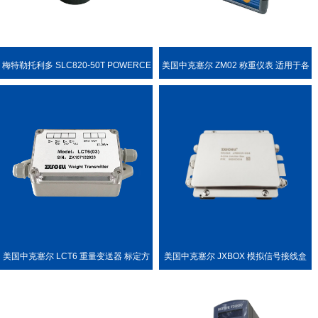
梅特勒托利多 SLC820-50T POWERCE
美国中克塞尔 ZM02 称重仪表 适用于各
LL PDX 称重传感器
种称重场合
美国中克塞尔 LCT6 重量变送器 标定方
美国中克塞尔 JXBOX 模拟信号接线盒
便