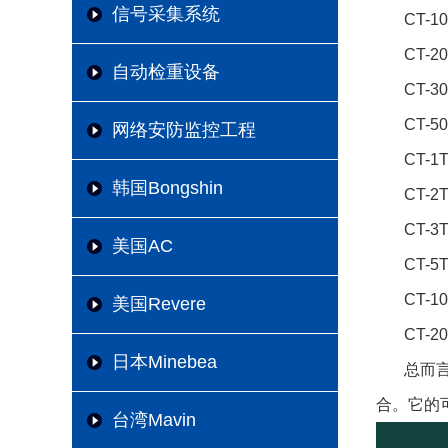
信号采集系统
CT-1
CT-2
自动检重设备
CT-3
CT-5
网络安防监控工程
CT-1
韩国Bongshin
CT-2
CT-3
美国AC
CT-5
CT-1
美国Revere
CT-2
日本Minebea
总而言
合。它的
台湾Mavin