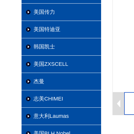
美国传力
美国特迪亚
韩国凯士
美国ZXSCELL
杰曼
志美CHIMEI
意大利Laumas
美国BLH Nobel