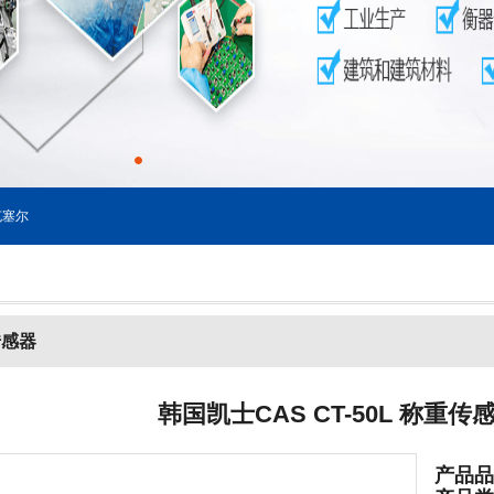
塞尔
传感器
韩国凯士CAS CT-50L 称重
产品品