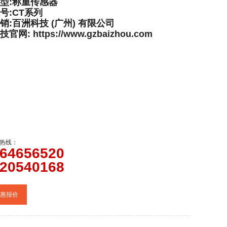
型:称重传感器
号:CT系列
销:百洲科技 (广州) 有限公司
网: https://www.gzbaizhou.com
热线：
64656520
20540168
惠报价