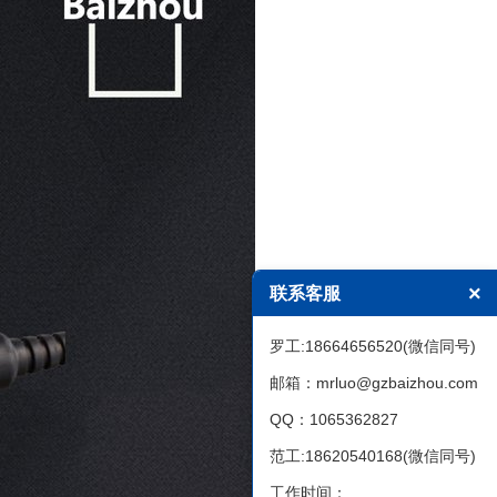
×
联系客服
罗工:18664656520(微信同号)
邮箱：mrluo@gzbaizhou.com
QQ：1065362827
范工:18620540168(微信同号)
工作时间：