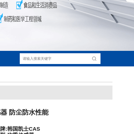
传感器 防尘防水性能
牌:韩国凯士CAS