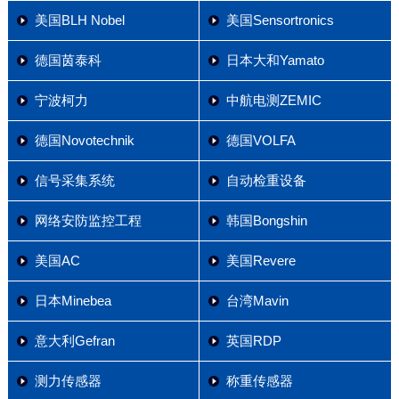
美国BLH Nobel
美国Sensortronics
德国茵泰科
日本大和Yamato
宁波柯力
中航电测ZEMIC
德国Novotechnik
德国VOLFA
信号采集系统
自动检重设备
网络安防监控工程
韩国Bongshin
美国AC
美国Revere
日本Minebea
台湾Mavin
意大利Gefran
英国RDP
测力传感器
称重传感器