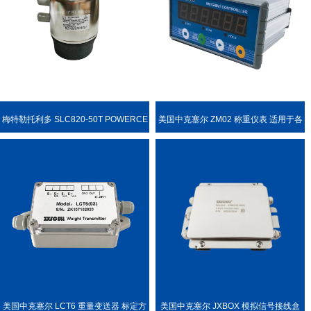
梅特勒托利多 SLC820-50T POWERCE
美国中克塞尔 ZM02 称重仪表 适用于各
LL PDX 称重传感器
种称重场合
美国中克塞尔 LCT6 重量变送器 标定方
美国中克塞尔 JXBOX 模拟信号接线盒