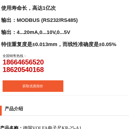
使用寿命长，高达1亿次
输出：MODBUS (RS232/RS485)
输出：4...20mA,0...10V,0...5V
特佳重复度是±0.013mm，而线性准确度是±0.05%
全国销售热线：
18664656520
18620540168
获取优惠报价
产品介绍
产品名称：
德国
VOLFA
电子尺
KR-25-A1