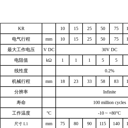
KR
10
15
25
50
75
电气行程
mm
10
15
25
50
75
最大工作电压
V DC
30V DC
电阻值
kΩ
1
1
1
5
5
线性度
0.2%
机械行程
mm
18
23
33
58
83
分辨率
Infinite
寿命
100 million cycles
工作温度
°C
-10 ~ +80°C
mm
75
80
90
115
140
尺寸
L1