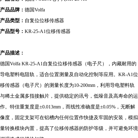
产品品牌：
德国
Volfa
产品类型：
自复位位移传感器
产品型号：
KR-25-A1
位移传感器
产品描述：
德国
Volfa
KR-25-A1
自复位
位移传
感器（电子尺），
内藏耐用的
导电塑料电阻轨，适合位置测量及自动化控制等应用。
KR-A1
位
移传感器（电子尺）的测量长度为
10-200mm
，利用导电塑料轨
与稀土金属多指接触片，提供稳定的讯号，低噪音及高寿命的运
作。特佳重复度是
±0.013mm
，而线性准确度是
±0.05%
，无断解
像度，固定支架可在铝槽内任何位置作快捷及牢固的安装，模拟
量
转换模块内置，提高了位移传感器的防护等级，并可避免环境