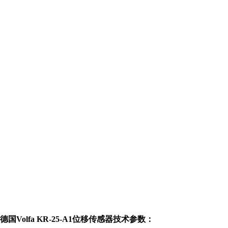
德国
Volfa
KR-25-A1
位移传感器
技术参数：