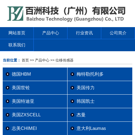
网站首页
产品中心
行业资讯
公司简介
联系我们
当前位置：
首页
>> 产品中心
>> 位移传感器
德国HBM
梅特勒托利多
美国世铨
美国传力
美国特迪亚
韩国凯士
美国ZXSCELL
杰曼
志美CHIMEI
意大利Laumas