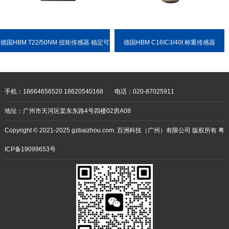
德国HBM T22/50NM 扭矩传感器 稳定可
德国HBM C16IC3/40t 称重传感器
靠 耐用性强
手机：18664656520 18620540168
电话：020-87025911
地址：广州市天河区棠东东路4号四楼02房A08
Copyright © 2021-2025 gzbaizhou.com. 百洲科技（广州）有限公司 版权所有
粤
ICP备19099653号