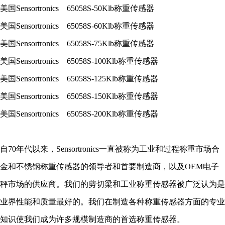
美国
Sensortronics 65058S-50Klb
称重传感器
美国
Sensortronics 65058S-60Klb
称重传感器
美国
Sensortronics 65058S-75Klb
称重传感器
美国
Sensortronics 65058S-100Klb
称重传感器
美国
Sensortronics 65058S-125Klb
称重传感器
美国
Sensortronics 65058S-150Klb
称重传感器
美国
Sensortronics 65058S-200Klb
称重传感器
自70年代以来，Sensortronics一直被称为工业和过程称重市场合
金和不锈钢称重传感器的领导者和首要制造商，以及OEM电子
秤市场的供应商。我们的剪切梁和工业称重传感器被广泛认为是
业界性能和质量最好的。我们在制造各种称重传感器方面的专业
知识使我们成为许多规模制造商的首选称重传感器。