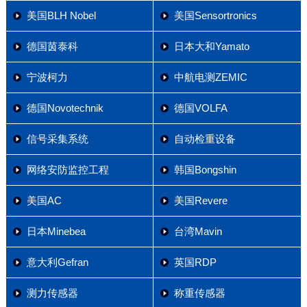
美国BLH Nobel
美国Sensortronics
德国茵泰科
日本大和Yamato
宁波柯力
中航电测ZEMIC
德国Novotechnik
德国VOLFA
信号采集系统
自动检重设备
网络安防监控工程
韩国Bongshin
美国AC
美国Revere
日本Minebea
台湾Mavin
意大利Gefran
英国RDP
测力传感器
称重传感器