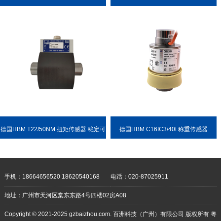
德国HBM T22/50NM 扭矩传感器 稳定可
德国HBM C16IC3/40t 称重传感器
靠 耐用性强
手机：18664656520 18620540168
电话：020-87025911
地址：广州市天河区棠东东路4号四楼02房A08
Copyright © 2021-2025 gzbaizhou.com. 百洲科技（广州）有限公司 版权所有
粤