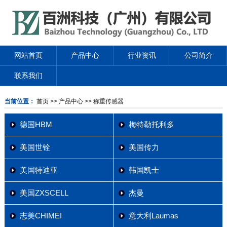
网站首页
产品中心
行业资讯
公司简介
联系我们
当前位置：
首页
>> 产品中心
>> 称重传感器
德国HBM
梅特勒托利多
美国世铨
美国传力
美国特迪亚
韩国凯士
美国ZXSCELL
杰曼
志美CHIMEI
意大利Laumas