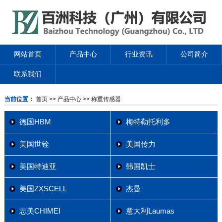
网站首页
产品中心
行业资讯
公司简介
联系我们
当前位置：
首页
>> 产品中心
>> 称重传感器
德国HBM
梅特勒托利多
美国世铨
美国传力
美国特迪亚
韩国凯士
美国ZXSCELL
杰曼
志美CHIMEI
意大利Laumas