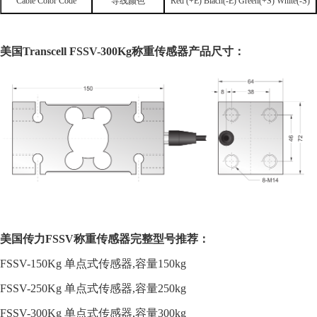
Cable Color Code
导线颜色
Red (+E) Blach(-E) Green(+S) White(-S)
美国
Transcell
FSSV-300Kg
称重传感器
产品
尺寸：
美国传力
FSSV
称重传感器完整型号推荐：
FSSV-150Kg 单点式传感器,容量
150kg
FSSV-250Kg 单点式传感器,容量
250kg
FSSV-300Kg 单点式传感器,容量
300kg