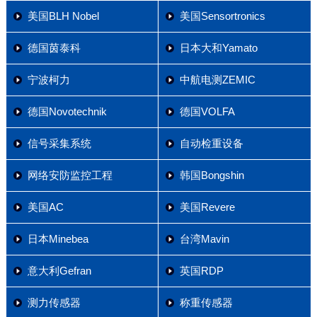
美国BLH Nobel
美国Sensortronics
德国茵泰科
日本大和Yamato
宁波柯力
中航电测ZEMIC
德国Novotechnik
德国VOLFA
信号采集系统
自动检重设备
网络安防监控工程
韩国Bongshin
美国AC
美国Revere
日本Minebea
台湾Mavin
意大利Gefran
英国RDP
测力传感器
称重传感器