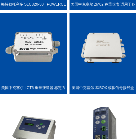
梅特勒托利多 SLC820-50T POWERCE
美国中克塞尔 ZM02 称重仪表 适用于各
LL PDX 称重传感器
种称重场合
美国中克塞尔 LCT6 重量变送器 标定方
美国中克塞尔 JXBOX 模拟信号接线盒
便