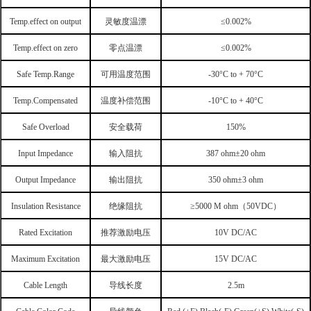
Temp.effect on output
灵敏度温漂
≤
0.002%
Temp.effect on zero
零点温漂
≤
0.002%
Safe Temp.Range
可用温度范围
-30°C to + 70°C
Temp.Compensated
温度补偿范围
-10°C to + 40°C
Safe Overload
安全载荷
150%
Input Impedance
输入阻抗
387 ohm
±
20 ohm
Output Impedance
输出阻抗
350 ohm
±
3 ohm
Insulation Resistance
绝缘阻抗
≥
5000 M
ohm
（
50VDC
）
Rated Excitation
推荐激励电压
10V DC/AC
Maximum Excitation
最大激励电压
15V DC/AC
Cable Length
导线长度
2.5m