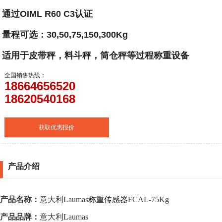
通过OIML R60 C3认证
量程可选：30,50,75,150,300Kg
适用于皮带秤，料斗秤，筒仓秤等过程称重设备
全国销售热线：
18664656520
18620540168
获取优惠报价
产品介绍
产品名称：
意大利
Laumas
称重传感器
FCAL-75Kg
产品品牌：
意大利
Laumas