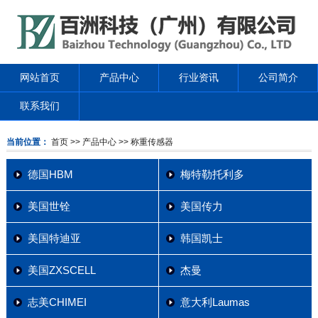
网站首页
产品中心
行业资讯
公司简介
联系我们
当前位置：
首页
>> 产品中心
>> 称重传感器
德国HBM
梅特勒托利多
美国世铨
美国传力
美国特迪亚
韩国凯士
美国ZXSCELL
杰曼
志美CHIMEI
意大利Laumas