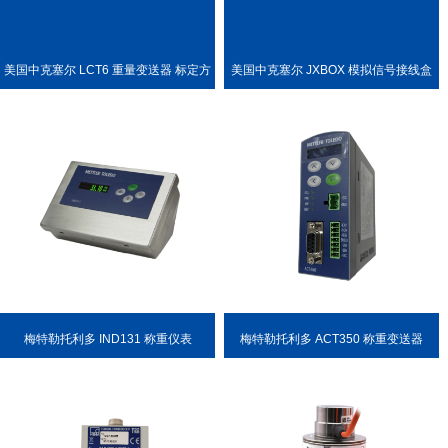
美国中克塞尔 LCT6 重量变送器 标定方
美国中克塞尔 JXBOX 模拟信号接线盒
便
梅特勒托利多 IND131 称重仪表
梅特勒托利多 ACT350 称重变送器