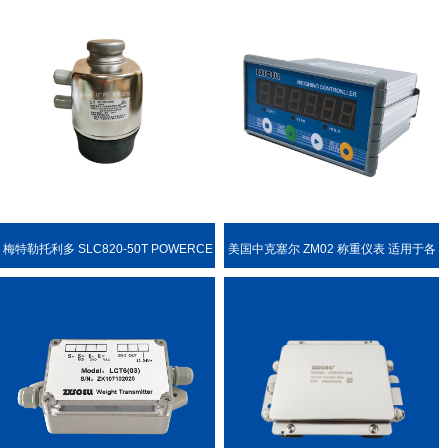
梅特勒托利多 SLC820-50T POWERCE
美国中克塞尔 ZM02 称重仪表 适用于各
LL PDX 称重传感器
种称重场合