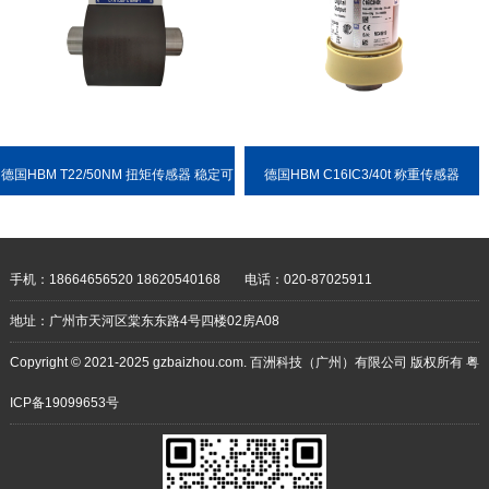
德国HBM T22/50NM 扭矩传感器 稳定可
德国HBM C16IC3/40t 称重传感器
靠 耐用性强
手机：18664656520 18620540168
电话：020-87025911
地址：广州市天河区棠东东路4号四楼02房A08
Copyright © 2021-2025 gzbaizhou.com. 百洲科技（广州）有限公司 版权所有
粤
ICP备19099653号