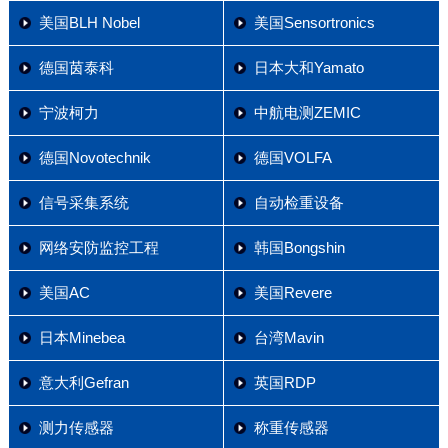
美国BLH Nobel
美国Sensortronics
德国茵泰科
日本大和Yamato
宁波柯力
中航电测ZEMIC
德国Novotechnik
德国VOLFA
信号采集系统
自动检重设备
网络安防监控工程
韩国Bongshin
美国AC
美国Revere
日本Minebea
台湾Mavin
意大利Gefran
英国RDP
测力传感器
称重传感器