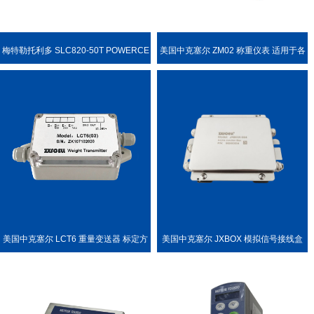
梅特勒托利多 SLC820-50T POWERCE
美国中克塞尔 ZM02 称重仪表 适用于各
LL PDX 称重传感器
种称重场合
美国中克塞尔 LCT6 重量变送器 标定方
美国中克塞尔 JXBOX 模拟信号接线盒
便