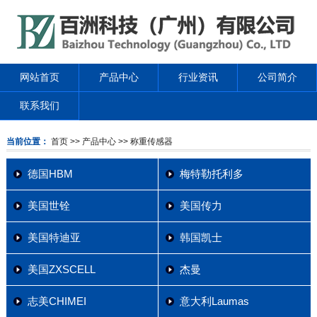
网站首页
产品中心
行业资讯
公司简介
联系我们
当前位置：
首页
>> 产品中心
>> 称重传感器
德国HBM
梅特勒托利多
美国世铨
美国传力
美国特迪亚
韩国凯士
美国ZXSCELL
杰曼
志美CHIMEI
意大利Laumas