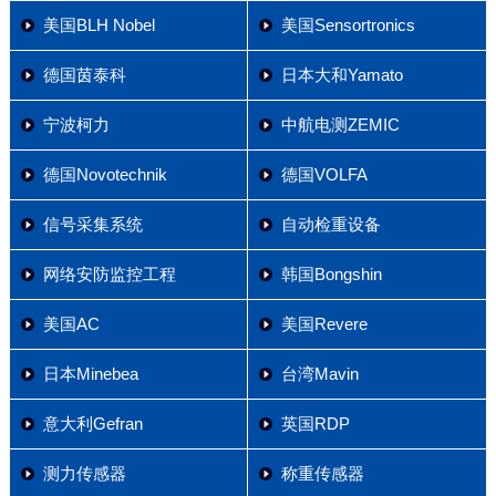
美国BLH Nobel
美国Sensortronics
德国茵泰科
日本大和Yamato
宁波柯力
中航电测ZEMIC
德国Novotechnik
德国VOLFA
信号采集系统
自动检重设备
网络安防监控工程
韩国Bongshin
美国AC
美国Revere
日本Minebea
台湾Mavin
意大利Gefran
英国RDP
测力传感器
称重传感器