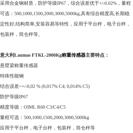
采用合金钢
材质，
防护等级
IP67
，
综合误差优于
+/-0.02%
，量程
可选：
500,1000,1500,2000,3000,5000kg
,具有综合精度高,长期稳
定性好,结构简单,安装容易等特性，
应用于
平台秤，电子台秤，
包装秤，筒仓秤
等。
意大利
Laumas
FTKL-2000Kg
称重传感器
主要特点：
悬臂梁称重传感器
特殊性能钢
结合误差
<+/-0,02 % (0,017% C4; 0,014% C5)
防护等级
IP67
精度等级：OIML R60 C3/C4/C5
量程可选：500,1000,1500,2000,3000,5000kg
应用于平台秤，电子台秤，包装秤，筒仓秤等