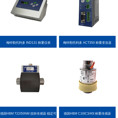
梅特勒托利多 IND131 称重仪表
梅特勒托利多 ACT350 称重变送器
德国HBM T22/50NM 扭矩传感器 稳定可
德国HBM C16IC3/40t 称重传感器