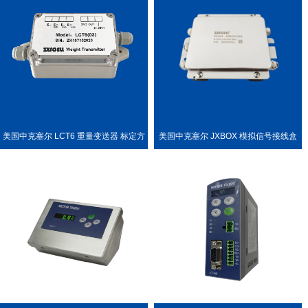
美国中克塞尔 LCT6 重量变送器 标定方
美国中克塞尔 JXBOX 模拟信号接线盒
便