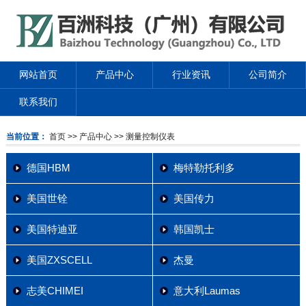
网站首页
产品中心
行业资讯
公司简介
联系我们
当前位置：
首页
>> 产品中心
>> 测量控制仪表
德国HBM
梅特勒托利多
美国世铨
美国传力
美国特迪亚
韩国凯士
美国ZXSCELL
杰曼
志美CHIMEI
意大利Laumas