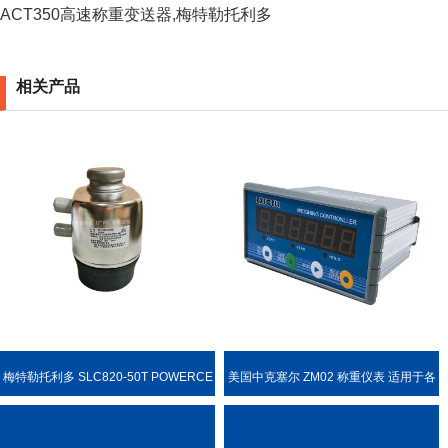
ACT350高速称重变送器,梅特勒托利多
相关产品
梅特勒托利多 SLC820-50T POWERCE
美国中克塞尔 ZM02 称重仪表 适用于各
LL PDX 称重传感器
种称重场合