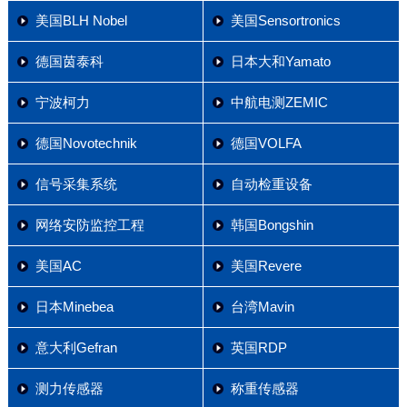
美国BLH Nobel
美国Sensortronics
德国茵泰科
日本大和Yamato
宁波柯力
中航电测ZEMIC
德国Novotechnik
德国VOLFA
信号采集系统
自动检重设备
网络安防监控工程
韩国Bongshin
美国AC
美国Revere
日本Minebea
台湾Mavin
意大利Gefran
英国RDP
测力传感器
称重传感器