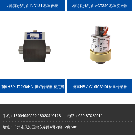
梅特勒托利多 IND131 称重仪表
梅特勒托利多 ACT350 称重变送器
德国HBM T22/50NM 扭矩传感器 稳定可
德国HBM C16IC3/40t 称重传感器
靠 耐用性强
手机：18664656520 18620540168
电话：020-87025911
地址：广州市天河区棠东东路4号四楼02房A08