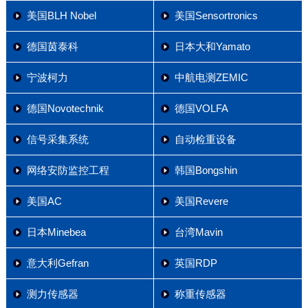
美国BLH Nobel
美国Sensortronics
德国茵泰科
日本大和Yamato
宁波柯力
中航电测ZEMIC
德国Novotechnik
德国VOLFA
信号采集系统
自动检重设备
网络安防监控工程
韩国Bongshin
美国AC
美国Revere
日本Minebea
台湾Mavin
意大利Gefran
英国RDP
测力传感器
称重传感器