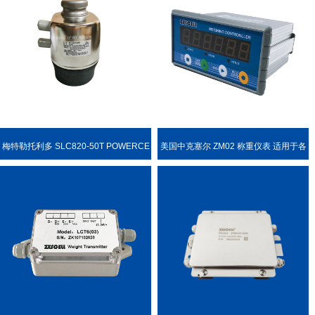
梅特勒托利多 SLC820-50T POWERCE
美国中克塞尔 ZM02 称重仪表 适用于各
LL PDX 称重传感器
种称重场合