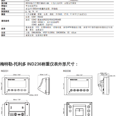
梅特勒-托利多 IND236称重仪表外形尺寸：