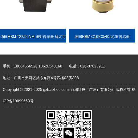
德国HBM T22/50NM 扭矩传感器 稳定可
德国HBM C16IC3/40t 称重传感器
靠 耐用性强
手机：18664656520 18620540168
电话：020-87025911
地址：广州市天河区棠东东路4号四楼02房A08
Copyright © 2021-2025 gzbaizhou.com. 百洲科技（广州）有限公司 版权所有
粤
ICP备19099653号