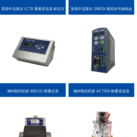
美国中克塞尔 LCT6 重量变送器 标定方
美国中克塞尔 JXBOX 模拟信号接线盒
便
梅特勒托利多 IND131 称重仪表
梅特勒托利多 ACT350 称重变送器