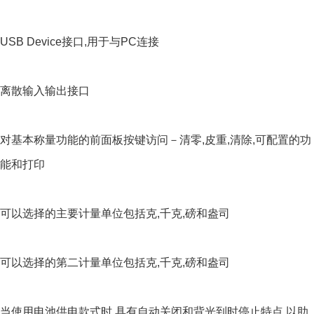
USB Device接口,用于与PC连接
离散输入输出接口
对基本称量功能的前面板按键访问－清零,皮重,清除,可配置的功
能和打印
可以选择的主要计量单位包括克,千克,磅和盎司
可以选择的第二计量单位包括克,千克,磅和盎司
当使用电池供电款式时,具有自动关闭和背光到时停止特点,以助