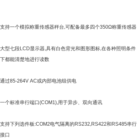
支持一个模拟称重传感器秤台,可配备最多四个350Ω称重传感器
大型七段LCD显示器,具有白色背光和图形图标,在各种照明条件
下都能清楚地进行读数
通过85-264V AC或内部电池组供电
一个标准串行端口(COM1),用于异步、双向通讯
支持下列选件板:COM2电气隔离的RS232,RS422和RS485串行
接口