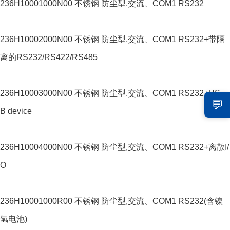
236H10001000N00 不锈钢 防尘型,交流、COM1 RS232
236H10002000N00 不锈钢 防尘型,交流、COM1 RS232+带隔
离的RS232/RS422/RS485
236H10003000N00 不锈钢 防尘型,交流、COM1 RS232+US
💬
B device
236H10004000N00 不锈钢 防尘型,交流、COM1 RS232+离散I/
O
236H10001000R00 不锈钢 防尘型,交流、COM1 RS232(含镍
氢电池)