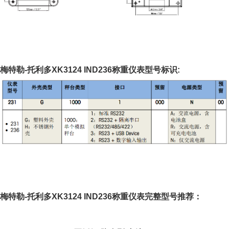
梅特勒-托利多XK3124 IND236称重仪表型号标识:
梅特勒-托利多XK3124 IND236称重仪表完整型号推荐：