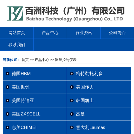
网站首页
产品中心
行业资讯
公司简介
联系我们
当前位置：
首页
>> 产品中心
>> 测量控制仪表
德国HBM
梅特勒托利多
美国世铨
美国传力
美国特迪亚
韩国凯士
美国ZXSCELL
杰曼
志美CHIMEI
意大利Laumas