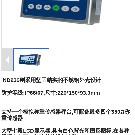
IND236则采用坚固结实的不锈钢外壳设计
防护等级:IP66/67,尺寸:220*150*93.3mm
支持一个模拟称重传感器秤台,可配备最多四个350Ω称
重传感器
大型七段LCD显示器,具有白色背光和图形图标,在各种