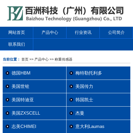
网站首页
产品中心
行业资讯
公司简介
联系我们
当前位置：
首页
>> 产品中心
>> 称重传感器
德国HBM
梅特勒托利多
美国世铨
美国传力
美国特迪亚
韩国凯士
美国ZXSCELL
杰曼
志美CHIMEI
意大利Laumas