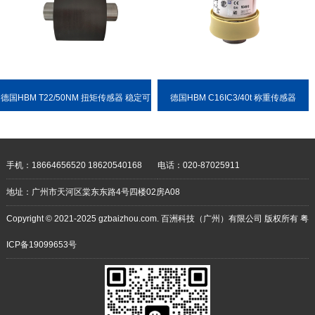
德国HBM T22/50NM 扭矩传感器 稳定可
德国HBM C16IC3/40t 称重传感器
靠 耐用性强
手机：18664656520 18620540168
电话：020-87025911
地址：广州市天河区棠东东路4号四楼02房A08
Copyright © 2021-2025 gzbaizhou.com. 百洲科技（广州）有限公司 版权所有
粤
ICP备19099653号