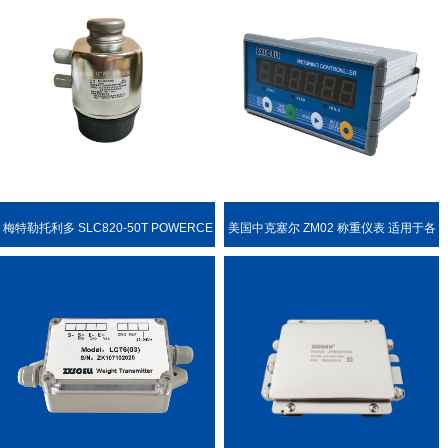
梅特勒托利多 SLC820-50T POWERCE
美国中克塞尔 ZM02 称重仪表 适用于各
LL PDX 称重传感器
种称重场合