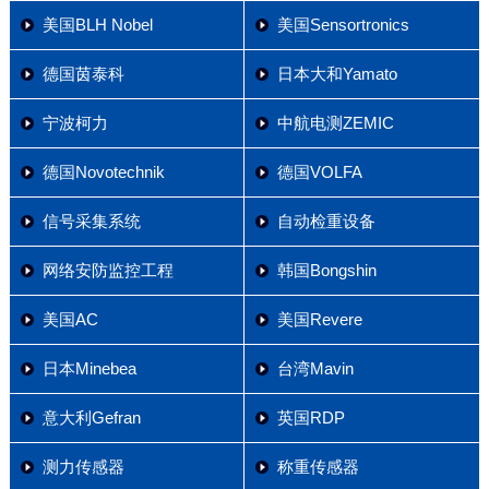
美国BLH Nobel
美国Sensortronics
德国茵泰科
日本大和Yamato
宁波柯力
中航电测ZEMIC
德国Novotechnik
德国VOLFA
信号采集系统
自动检重设备
网络安防监控工程
韩国Bongshin
美国AC
美国Revere
日本Minebea
台湾Mavin
意大利Gefran
英国RDP
测力传感器
称重传感器