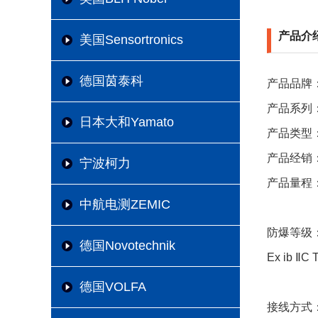
产品介
美国Sensortronics
德国茵泰科
产品品牌：
产品系列：
日本大和Yamato
产品类型
产品经销
宁波柯力
产品量程：6t, 
中航电测ZEMIC
防爆等级
德国Novotechnik
Ex ib ⅡC 
德国VOLFA
接线方式