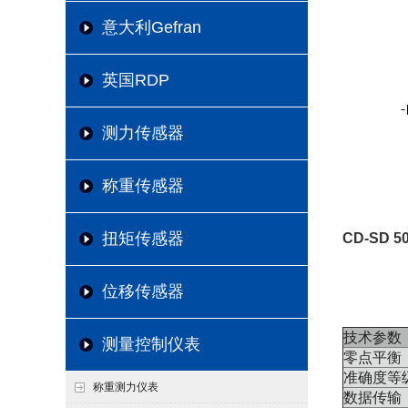
意大利Gefran
英国RDP
测力传感器
称重传感器
扭矩传感器
CD-SD 
位移传感器
技术参数
测量控制仪表
零点平衡
准确度等
称重测力仪表
数据传输