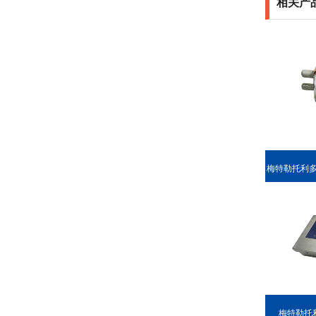
相关产
梅特勒托利多 S
EL
梅特勒托利