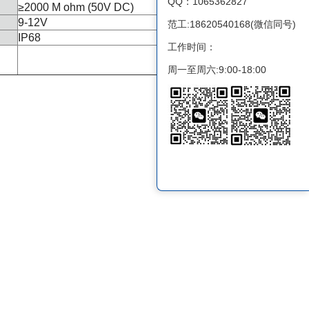
QQ：1065362827
≥2000 M ohm (50V DC)
9-12V
范工:18620540168(微信同号)
IP68
工作时间：
周一至周六:9:00-18:00