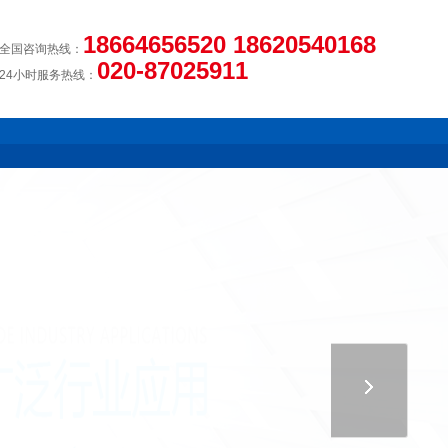
18664656520 18620540168
全国咨询热线：
020-87025911
24小时服务热线：