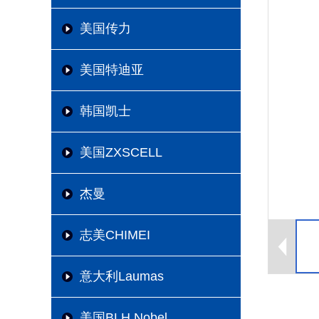
美国传力
美国特迪亚
韩国凯士
美国ZXSCELL
杰曼
志美CHIMEI
意大利Laumas
美国BLH Nobel