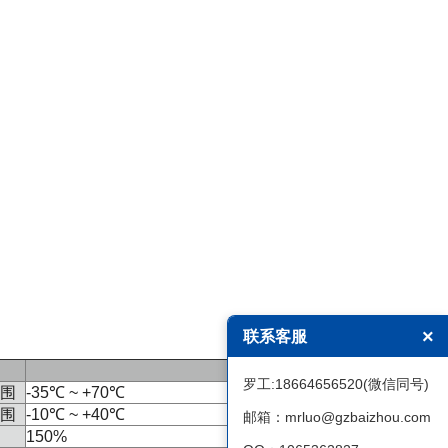
×
联系客服
罗工:18664656520(微信同号)
围
-35℃ ~ +70℃
围
-10℃ ~ +40℃
邮箱：mrluo@gzbaizhou.com
150%