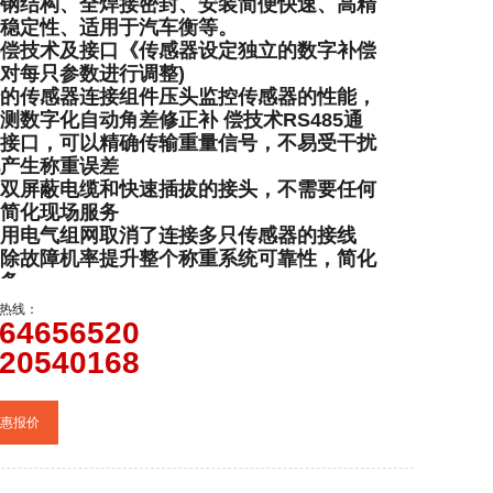
钢结构、全焊接密封、安装简便快速、高精
稳定性、适用于汽车衡等。
偿技术及接口《传感器设定独立的数字补偿
对每只参数进行调整)
的传感器连接组件压头监控传感器的性能，
测数字化自动角差修正补 偿技术RS485通
接口，可以精确传输重量信号，不易受干扰
产生称重误差
双屏蔽电缆和快速插拔的接头，不需要任何
简化现场服务
用电气组网取消了连接多只传感器的接线
除故障机率提升整个称重系统可靠性，简化
务。
热线：
64656520
20540168
惠报价