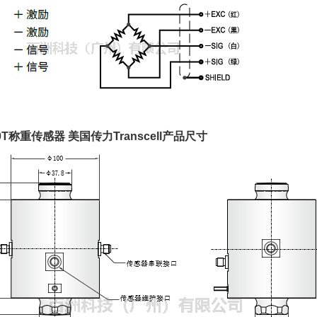
50T称重传感器 美国传力Transcell产品尺寸