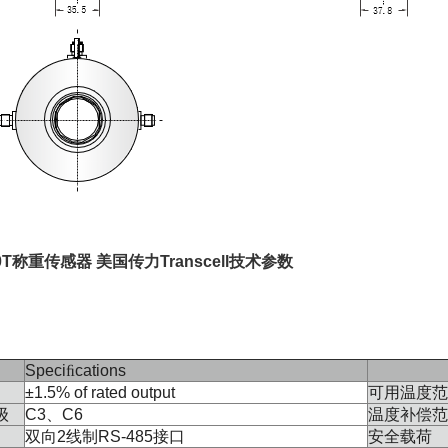
50T称重传感器 美国传力Transcell技术参数
Speci
ﬁ
cations
±1.5% of rated output
可用温度范
级
C3、C6
温度补偿范
双向2线制RS-485接口
安全载荷