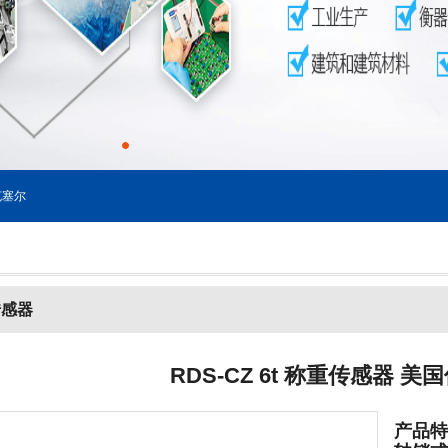
塞尔
传感器
RDS-CZ 6t 称重传感器 美国传
产品特