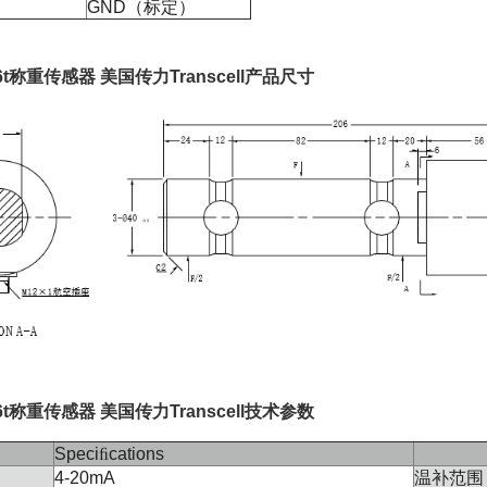
GND（标定
）
 6t称重传感器
美国传力Transcell产品尺寸
 6t称重传感器
美国传力
Transcell
技术参数
Speci
ﬁ
cations
4-20mA
温补范围