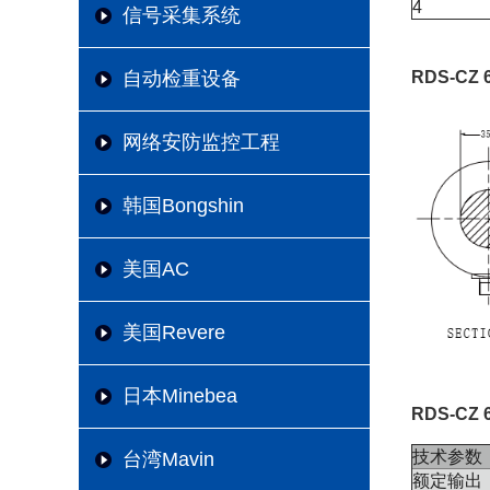
4
信号采集系统
RDS-CZ
自动检重设备
网络安防监控工程
韩国Bongshin
美国AC
美国Revere
日本Minebea
RDS-CZ
技术参数
台湾Mavin
额定输出