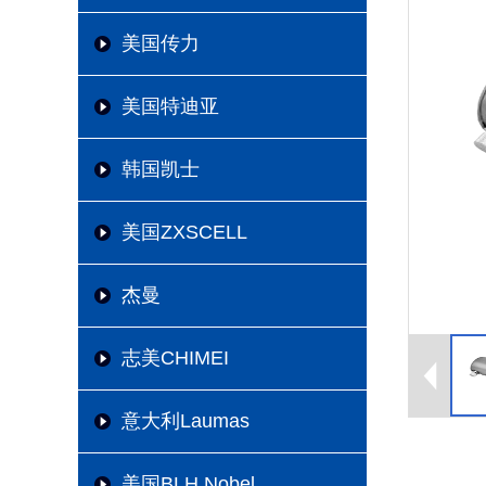
美国传力
美国特迪亚
韩国凯士
美国ZXSCELL
杰曼
志美CHIMEI
意大利Laumas
美国BLH Nobel