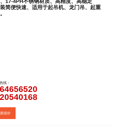
、17-4PH不锈钢材质、高精度、高稳定
装简便快速、适用于起吊机、龙门吊、起重
。
热线：
64656520
20540168
惠报价