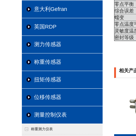
零点平衡
意大利Gefran
综合误差
蠕变
零点温度
英国RDP
灵敏度温
密封等级
测力传感器
称重传感器
相关产
扭矩传感器
位移传感器
测量控制仪表
称重测力仪表