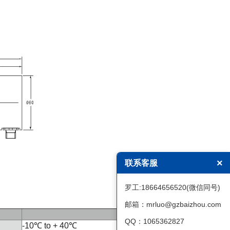
×
联系客服
罗工:18664656520(微信同号)
邮箱：mrluo@gzbaizhou.com
QQ：1065362827
-10℃ to + 40℃