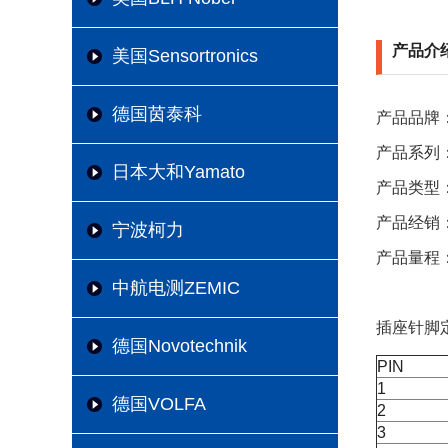
产品介
美国Sensortronics
德国茵泰科
产品品牌：
产品系列：
日本大和Yamato
产品类型
产品经销
宁波柯力
产品量程：
中航电测ZEMIC
插座针脚
德国Novotechnik
PIN
1
德国VOLFA
2
3