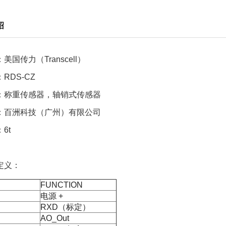
绍
美国传力（Transcell）
RDS-CZ
：称重传感器，轴销式传感器
：百洲科技（广州）有限公司
6t
定义：
FUNCTION
电源
+
RXD（标定
）
AO_Out