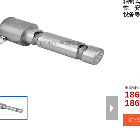
轴销式
性、安
设备等
全国销售
0
186
186
获取优