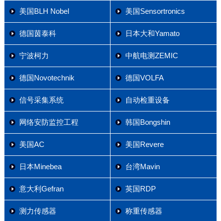
美国BLH Nobel
美国Sensortronics
德国茵泰科
日本大和Yamato
宁波柯力
中航电测ZEMIC
德国Novotechnik
德国VOLFA
信号采集系统
自动检重设备
网络安防监控工程
韩国Bongshin
美国AC
美国Revere
日本Minebea
台湾Mavin
意大利Gefran
英国RDP
测力传感器
称重传感器