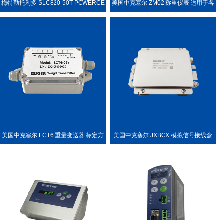
梅特勒托利多 SLC820-50T POWERCE
美国中克塞尔 ZM02 称重仪表 适用于各
LL PDX 称重传感器
种称重场合
美国中克塞尔 LCT6 重量变送器 标定方
美国中克塞尔 JXBOX 模拟信号接线盒
便