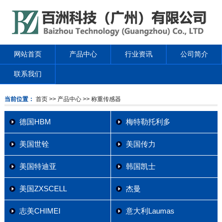
网站首页
产品中心
行业资讯
公司简介
联系我们
当前位置：
首页
>> 产品中心
>> 称重传感器
德国HBM
梅特勒托利多
美国世铨
美国传力
美国特迪亚
韩国凯士
美国ZXSCELL
杰曼
志美CHIMEI
意大利Laumas