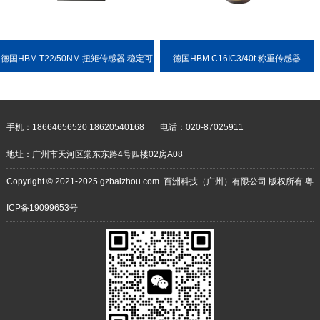
德国HBM T22/50NM 扭矩传感器 稳定可
德国HBM C16IC3/40t 称重传感器
靠 耐用性强
手机：18664656520 18620540168
电话：020-87025911
地址：广州市天河区棠东东路4号四楼02房A08
Copyright © 2021-2025 gzbaizhou.com. 百洲科技（广州）有限公司 版权所有
粤
ICP备19099653号