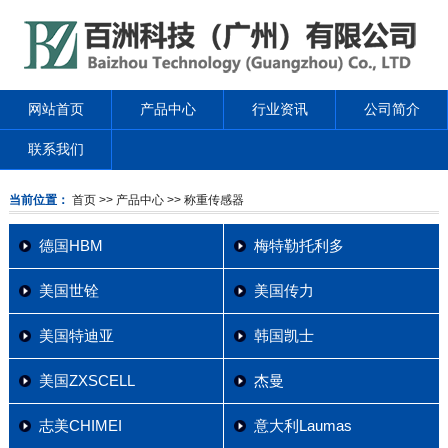
网站首页
产品中心
行业资讯
公司简介
联系我们
当前位置：
首页
>> 产品中心
>> 称重传感器
德国HBM
梅特勒托利多
美国世铨
美国传力
美国特迪亚
韩国凯士
美国ZXSCELL
杰曼
志美CHIMEI
意大利Laumas