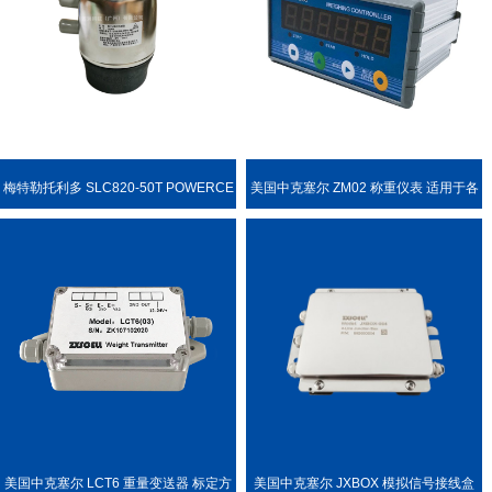
梅特勒托利多 SLC820-50T POWERCE
美国中克塞尔 ZM02 称重仪表 适用于各
LL PDX 称重传感器
种称重场合
美国中克塞尔 LCT6 重量变送器 标定方
美国中克塞尔 JXBOX 模拟信号接线盒