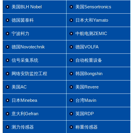
美国BLH Nobel
美国Sensortronics
德国茵泰科
日本大和Yamato
宁波柯力
中航电测ZEMIC
德国Novotechnik
德国VOLFA
信号采集系统
自动检重设备
网络安防监控工程
韩国Bongshin
美国AC
美国Revere
日本Minebea
台湾Mavin
意大利Gefran
英国RDP
测力传感器
称重传感器