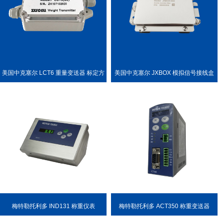
美国中克塞尔 LCT6 重量变送器 标定方
美国中克塞尔 JXBOX 模拟信号接线盒
便
梅特勒托利多 IND131 称重仪表
梅特勒托利多 ACT350 称重变送器