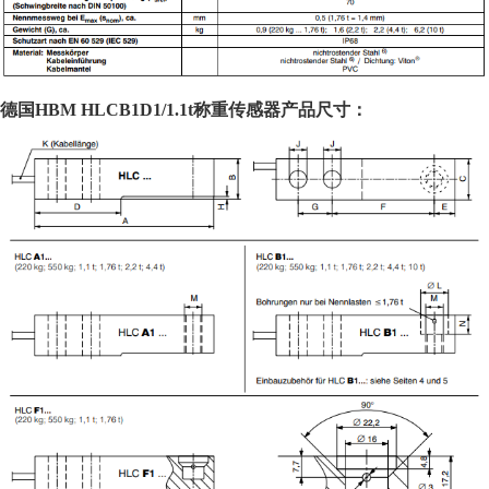
德国HBM
HLCB1D1/
1.1t
称重传感器
产品
尺寸：