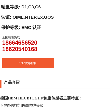
精度等级: D1,C3,C6
认证: OIML,NTEP,Ex,GOS
保护等级: EMC 认证
全国销售热线：
18664656520
18620540168
获取优惠报价
产品介绍
德国HBM
HLCB1C3/
1.1t
称重传感器
主要特点：
不锈钢材质
,IP68
防护等级