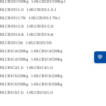
HLCB1D1/550Kg 1-HLCB1D1/550Kg-1
HLCB1D1/1.1t 1-HLCB1D1/1.1t-1
HLCB1D1/1.76t 1-HLCB1D1/1.76t-1
HLCB1D1/2.2t 1-HLCB1D1/2.2t
HLCB1D1/4.4t 1-HLCB1D1/4.4t
HLCB1D1/10t 1-HLCB1D1/10t
HLCB1C4/220Kg 1-HLCB1C4/220Kg
💬
HLCB1C4/550Kg 1-HLCB1C4/550Kg
HLCB1C4/1.1t 1-HLCB1C4/1.1t
HLCB1C6/220Kg 1-HLCB1C6/220Kg
HLCB1C6/550Kg 1-HLCB1C6/550Kg
HLCB1C6/1.1t 1-HLCB1C6/1.1t