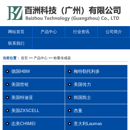
网站首页
产品中心
行业资讯
公司简介
联系我们
当前位置：
首页
>> 产品中心
>> 称重传感器
德国HBM
梅特勒托利多
美国世铨
美国传力
美国特迪亚
韩国凯士
美国ZXSCELL
杰曼
志美CHIMEI
意大利Laumas