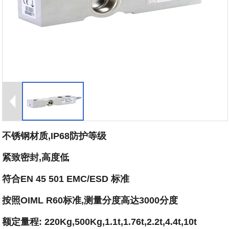
不锈钢材质,IP68防护等级
紧致密封,高度低
符合EN 45 501 EMC/ESD 标准
按照OIML R60标准,测量分度高达3000分度
额定量程: 220Kg,500Kg,1.1t,1.76t,2.2t,4.4t,10t