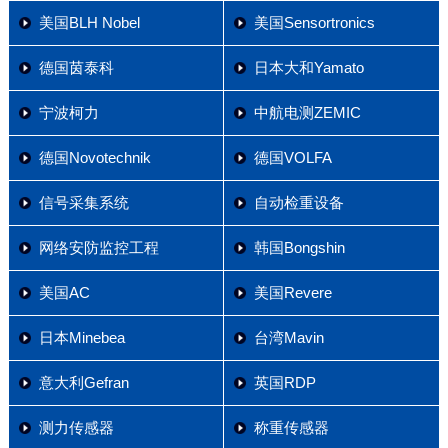
美国BLH Nobel
美国Sensortronics
德国茵泰科
日本大和Yamato
宁波柯力
中航电测ZEMIC
德国Novotechnik
德国VOLFA
信号采集系统
自动检重设备
网络安防监控工程
韩国Bongshin
美国AC
美国Revere
日本Minebea
台湾Mavin
意大利Gefran
英国RDP
测力传感器
称重传感器