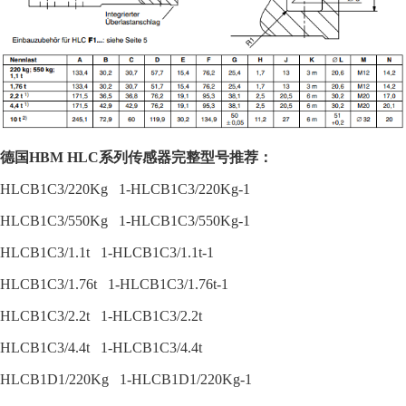
德国HBM
HLC
系列传感器
完整型号推荐：
HLCB1C3/220Kg 1-HLCB1C3/220Kg-1
HLCB1C3/550Kg 1-HLCB1C3/550Kg-1
HLCB1C3/1.1t 1-HLCB1C3/1.1t-1
HLCB1C3/1.76t 1-HLCB1C3/1.76t-1
HLCB1C3/2.2t 1-HLCB1C3/2.2t
HLCB1C3/4.4t 1-HLCB1C3/4.4t
HLCB1D1/220Kg 1-HLCB1D1/220Kg-1