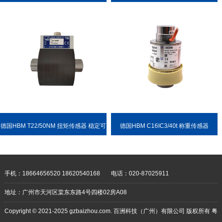
德国HBM T22/50NM 扭矩传感器 稳定可
德国HBM C16IC3/40t 称重传感器
靠 耐用性强
手机：18664656520 18620540168
电话：020-87025911
地址：广州市天河区棠东东路4号四楼02房A08
Copyright © 2021-2025 gzbaizhou.com. 百洲科技（广州）有限公司 版权所有
粤