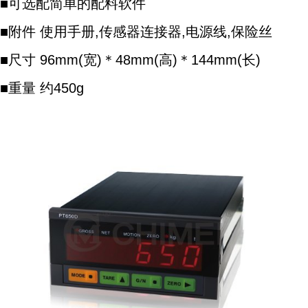
■可选配简单的配料软件
■附件 使用手册,传感器连接器,电源线,保险丝
■尺寸 96mm(宽)＊48mm(高)＊144mm(长)
■重量 约450g