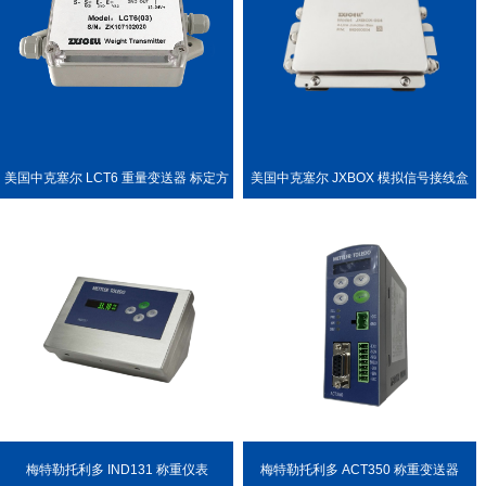
美国中克塞尔 LCT6 重量变送器 标定方
美国中克塞尔 JXBOX 模拟信号接线盒
便
梅特勒托利多 IND131 称重仪表
梅特勒托利多 ACT350 称重变送器