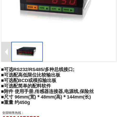
■可选RS232/RS485/多种总线接口;
■可选配高低限位比较输出板
■可选配BCD或模拟输出板
■可选配简单的配料软件
■附件 使用手册,传感器连接器,电源线,保险丝
■尺寸 96mm(宽)＊48mm(高)＊144mm(长)
■重量 约450g
全国销售热线：