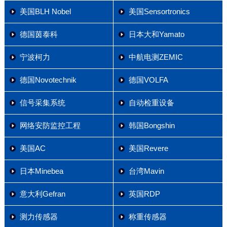
美国BLH Nobel
美国Sensortronics
德国茵泰科
日本大和Yamato
宁波柯力
中航电测ZEMIC
德国Novotechnik
德国VOLFA
信号采集系统
自动检重设备
网络安防监控工程
韩国Bongshin
美国AC
美国Revere
日本Minebea
台湾Mavin
意大利Gefran
英国RDP
测力传感器
称重传感器