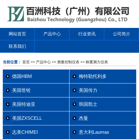
网站首页
产品中心
行业资讯
公司简介
联系我们
当前位置：
首页
>> 产品中心
>> 测量控制仪表
>> 称重测力仪表
德国HBM
梅特勒托利多
美国世铨
美国传力
美国特迪亚
韩国凯士
美国ZXSCELL
杰曼
志美CHIMEI
意大利Laumas